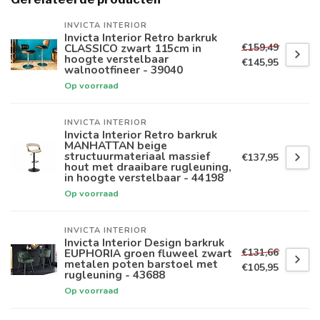
INVICTA INTERIOR
Invicta Interior Retro barkruk
€159,49
CLASSICO zwart 115cm in
hoogte verstelbaar
€145,95
walnootfineer - 39040
Op voorraad
INVICTA INTERIOR
Invicta Interior Retro barkruk
MANHATTAN beige
structuurmateriaal massief
€137,95
hout met draaibare rugleuning,
in hoogte verstelbaar - 44198
Op voorraad
INVICTA INTERIOR
Invicta Interior Design barkruk
€131,66
EUPHORIA groen fluweel zwart
metalen poten barstoel met
€105,95
rugleuning - 43688
Op voorraad