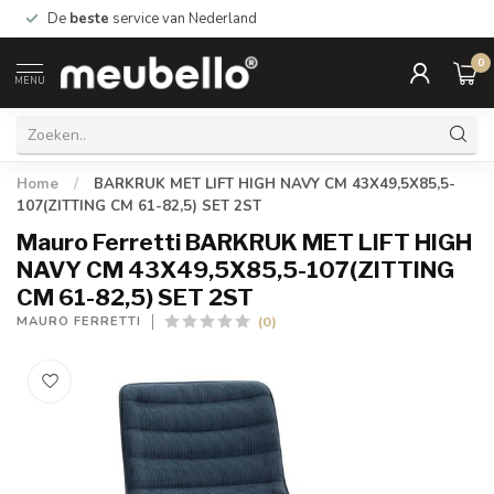
De
beste
service van Nederland
0
MENU
Home
/
BARKRUK MET LIFT HIGH NAVY CM 43X49,5X85,5-
107(ZITTING CM 61-82,5) SET 2ST
Mauro Ferretti BARKRUK MET LIFT HIGH
NAVY CM 43X49,5X85,5-107(ZITTING
CM 61-82,5) SET 2ST
(0)
MAURO FERRETTI