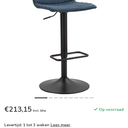
€213,15
Op voorraad
Incl. btw
Levertijd: 1 tot 3 weken
Lees meer
.