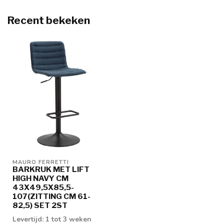
Recent bekeken
MAURO FERRETTI
BARKRUK MET LIFT
HIGH NAVY CM
43X49,5X85,5-
107(ZITTING CM 61-
82,5) SET 2ST
Levertijd: 1 tot 3 weken