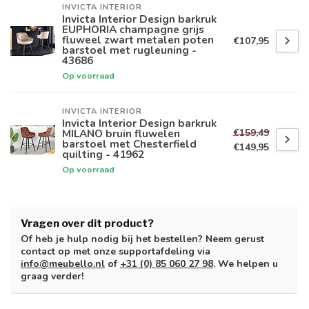
INVICTA INTERIOR
Invicta Interior Design barkruk
EUPHORIA champagne grijs
fluweel zwart metalen poten
€107,95
barstoel met rugleuning -
43686
Op voorraad
INVICTA INTERIOR
Invicta Interior Design barkruk
€159,49
MILANO bruin fluwelen
barstoel met Chesterfield
€149,95
quilting - 41962
Op voorraad
Vragen over dit product?
Of heb je hulp nodig bij het bestellen? Neem gerust
contact op met onze supportafdeling via
info@meubello.nl
of
+31 (0) 85 060 27 98
. We helpen u
graag verder!