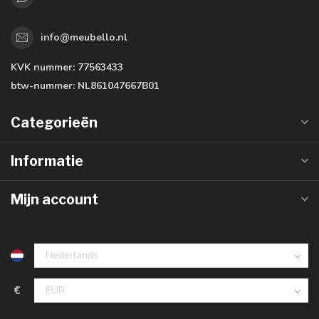
info@meubello.nl
KVK nummer:
77563433
btw-nummer:
NL861047667B01
Categorieën
Informatie
Mijn account
€