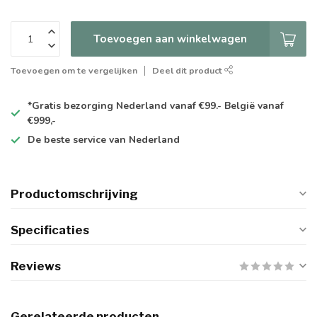
Toevoegen aan winkelwagen
Toevoegen om te vergelijken
Deel dit product
*Gratis
bezorging Nederland vanaf €99.- België vanaf
€999,-
De
beste
service van Nederland
Productomschrijving
Specificaties
Reviews
Gerelateerde producten