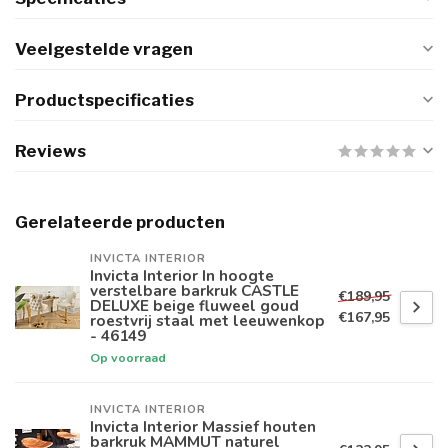
Veelgestelde vragen
Productspecificaties
Reviews
Gerelateerde producten
INVICTA INTERIOR
Invicta Interior In hoogte
verstelbare barkruk CASTLE
€189,95
DELUXE beige fluweel goud
€167,95
roestvrij staal met leeuwenkop
- 46149
Op voorraad
INVICTA INTERIOR
Invicta Interior Massief houten
barkruk MAMMUT naturel