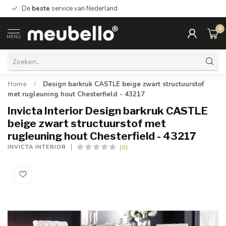
De
beste
service van Nederland
0
MENU
Home
/
Design barkruk CASTLE beige zwart structuurstof
met rugleuning hout Chesterfield - 43217
Invicta Interior Design barkruk CASTLE
beige zwart structuurstof met
rugleuning hout Chesterfield - 43217
(0)
INVICTA INTERIOR