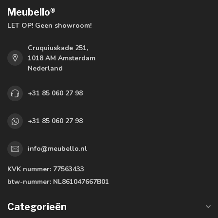
Meubello®
LET OP! Geen showroom!
Cruquiuskade 251,
1018 AM Amsterdam
Nederland
+31 85 060 27 98
+31 85 060 27 98
info@meubello.nl
KVK nummer:
77563433
btw-nummer:
NL861047667B01
Categorieën