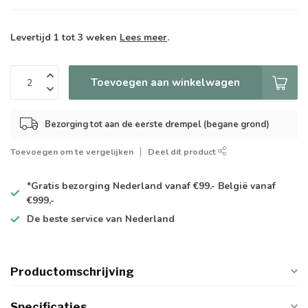
Levertijd 1 tot 3 weken
Lees meer
.
Toevoegen aan winkelwagen
Bezorging tot aan de eerste drempel (begane grond)
Toevoegen om te vergelijken
Deel dit product
*Gratis
bezorging Nederland vanaf €99.- België vanaf
€999,-
De
beste
service van Nederland
Productomschrijving
Specificaties