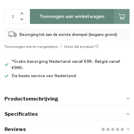
Toevoegen aan winkelwagen
Bezorging tot aan de eerste drempel (begane grond)
Toevoegen om te vergelijken
Deel dit product
*Gratis
bezorging Nederland vanaf €99.- België vanaf
€999,-
De
beste
service van Nederland
Productomschrijving
Specificaties
Reviews