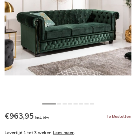
€963,95
Te Bestellen
Incl. btw
Levertijd 1 tot 3 weken
Lees meer
.