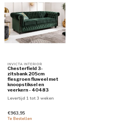
INVICTA INTERIOR
Chesterfield 3-
zitsbank 205cm
flesgroen fluweel met
knoopstiksel en
veerkern - 40483
Levertijd 1 tot 3 weken
€963,95
Te Bestellen