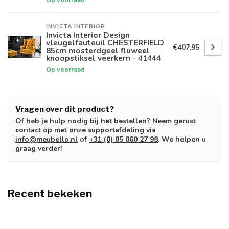
INVICTA INTERIOR
Invicta Interior Design
vleugelfauteuil CHESTERFIELD
€407,95
85cm mosterdgeel fluweel
knoopstiksel veerkern - 41444
Op voorraad
Vragen over dit product?
Of heb je hulp nodig bij het bestellen? Neem gerust
contact op met onze supportafdeling via
info@meubello.nl
of
+31 (0) 85 060 27 98
. We helpen u
graag verder!
Recent bekeken