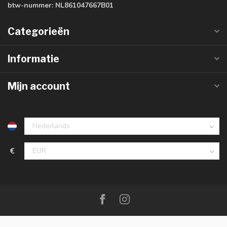
btw-nummer:
NL861047667B01
Categorieën
Informatie
Mijn account
€