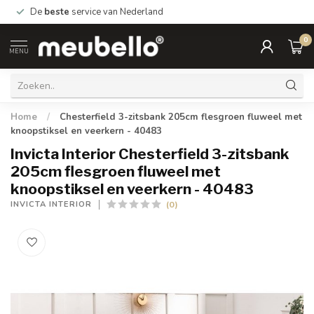
De
beste
service van Nederland
0
MENU
Home
/
Chesterfield 3-zitsbank 205cm flesgroen fluweel met
knoopstiksel en veerkern - 40483
Invicta Interior Chesterfield 3-zitsbank
205cm flesgroen fluweel met
knoopstiksel en veerkern - 40483
(0)
INVICTA INTERIOR