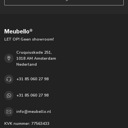
Meubello®
LET OP! Geen showroom!
Cruquiuskade 251,
1018 AM Amsterdam
Nederland
+31 85 060 27 98
+31 85 060 27 98
info@meubello.nl
KVK nummer:
77563433