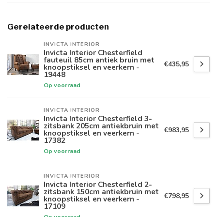
Gerelateerde producten
INVICTA INTERIOR
Invicta Interior Chesterfield
fauteuil 85cm antiek bruin met
€435,95
knoopstiksel en veerkern -
19448
Op voorraad
INVICTA INTERIOR
Invicta Interior Chesterfield 3-
zitsbank 205cm antiekbruin met
€983,95
knoopstiksel en veerkern -
17382
Op voorraad
INVICTA INTERIOR
Invicta Interior Chesterfield 2-
zitsbank 150cm antiekbruin met
€798,95
knoopstiksel en veerkern -
17109
Op voorraad