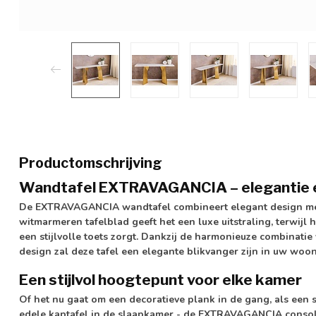
Productomschrijving
Wandtafel EXTRAVAGANCIA – elegantie en
De EXTRAVAGANCIA wandtafel combineert elegant design met
witmarmeren tafelblad geeft het een luxe uitstraling, terwij
een stijlvolle toets zorgt. Dankzij de harmonieuze combinat
design zal deze tafel een elegante blikvanger zijn in uw woon
Een stijlvol hoogtepunt voor elke kamer
Of het nu gaat om een decoratieve plank in de gang, als een 
edele kaptafel in de slaapkamer - de EXTRAVAGANCIA consolet