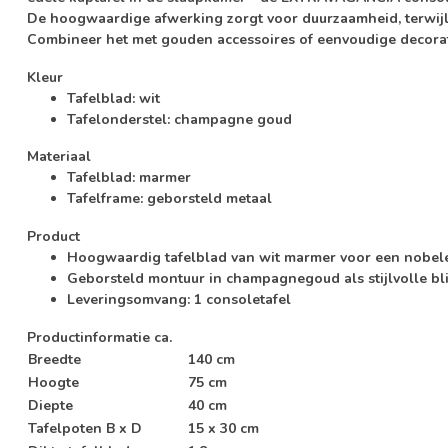
De hoogwaardige afwerking zorgt voor duurzaamheid, terwijl h
Combineer het met gouden accessoires of eenvoudige decorat
Kleur
Tafelblad: wit
Tafelonderstel: champagne goud
Materiaal
Tafelblad: marmer
Tafelframe: geborsteld metaal
Product
Hoogwaardig tafelblad van wit marmer voor een nobele e
Geborsteld montuur in champagnegoud als stijlvolle bl
Leveringsomvang: 1 consoletafel
Productinformatie ca.
Breedte
140 cm
Hoogte
75 cm
Diepte
40 cm
Tafelpoten B x D
15 x 30 cm