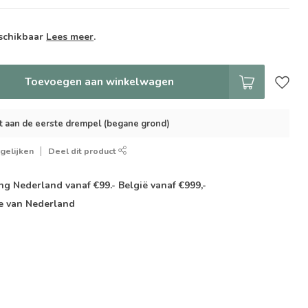
schikbaar
Lees meer
.
Toevoegen aan winkelwagen
t aan de eerste drempel (begane grond)
gelijken
Deel dit product
g Nederland vanaf €99.- België vanaf €999,-
e van Nederland