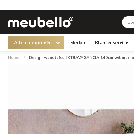
Alle categorieën
Merken
Klantenservice
Home
/
Design wandtafel EXTRAVAGANCIA 140cm wit marme