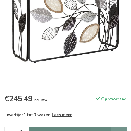
€245,49
Op voorraad
Incl. btw
Levertijd: 1 tot 3 weken
Lees meer
.