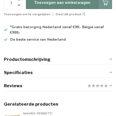
Toevoegen aan winkelwagen
Toevoegen om te vergelijken
Deel dit product
*Gratis
bezorging Nederland vanaf €99.- België vanaf
€999,-
De
beste
service van Nederland
Productomschrijving
Specificaties
Reviews
Gerelateerde producten
MAURO FERRETTI