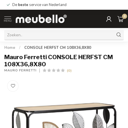
De
beste
service van Nederland
0
MENU
Home
/
CONSOLE HERFST CM 108X36,8X80
Mauro Ferretti CONSOLE HERFST CM
108X36,8X80
(0)
MAURO FERRETTI