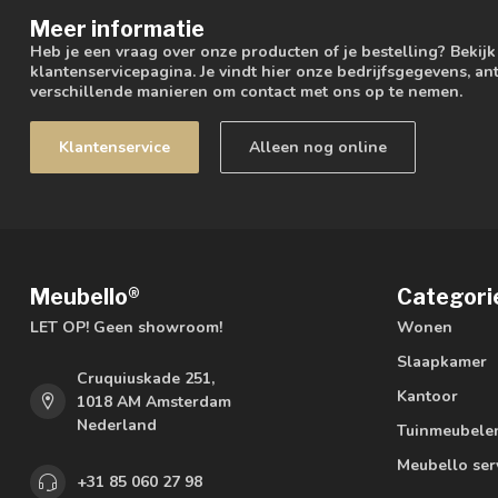
Meer informatie
Heb je een vraag over onze producten of je bestelling? Bekij
klantenservicepagina. Je vindt hier onze bedrijfsgegevens, 
verschillende manieren om contact met ons op te nemen.
Klantenservice
Alleen nog online
Meubello®
Categori
LET OP! Geen showroom!
Wonen
Slaapkamer
Cruquiuskade 251,
Kantoor
1018 AM Amsterdam
Nederland
Tuinmeubele
Meubello ser
+31 85 060 27 98