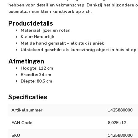
hebben voor detail en vakmanschap. Dankzij het bijzondere o
exemplaar een klein kunstwerk op zich.
Productdetails
Materiaal: Ijzer en rotan
Kleur: Natuurlijk
Met de hand gemaakt – elk stuk is uniek
Uitstekend geschikt als kunstzinnig object in huis of op
Afmetingen
Hoogte: 112 cm
Breedte: 34 cm
Diepte: 80.5 cm
Specificaties
Artikelnummer
1425880000
EAN Code
8,02E+12
SKU
1425880000