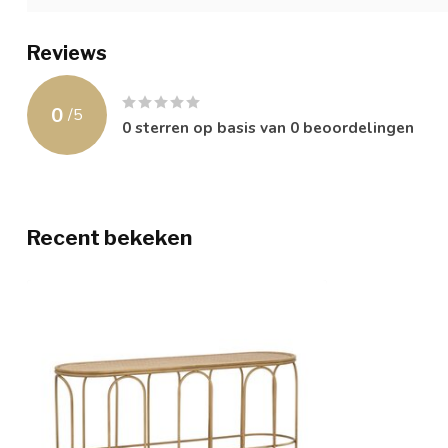
Reviews
0
/
5
0
sterren op basis van
0
beoordelingen
Recent bekeken