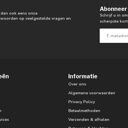
Abonneer 
k dan ook eens onze
Schrijf u in o
antwoorden op veelgestelde vragen en
scherpste kort
eën
Informatie
Over ons
Algemene voorwaarden
Privacy Policy
n
Betaalmethoden
vices
Verzenden & afhalen