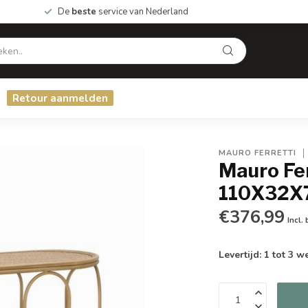
De
beste
service van Nederland
Retour aanmelden
MAURO FERRETTI
Mauro Fe
110X32X
€376,99
Incl.
Levertijd: 1 tot 3 