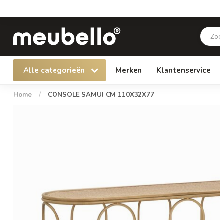
Alle categorieën
Merken
Klantenservice
Home
/
CONSOLE SAMUI CM 110X32X77