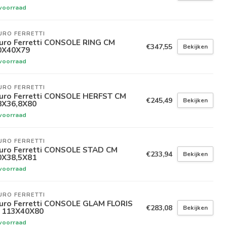
voorraad
URO FERRETTI
uro Ferretti CONSOLE RING CM
€347,55
Bekijken
0X40X79
voorraad
URO FERRETTI
uro Ferretti CONSOLE HERFST CM
€245,49
Bekijken
8X36,8X80
voorraad
URO FERRETTI
uro Ferretti CONSOLE STAD CM
€233,94
Bekijken
0X38,5X81
voorraad
URO FERRETTI
uro Ferretti CONSOLE GLAM FLORIS
€283,08
Bekijken
 113X40X80
voorraad