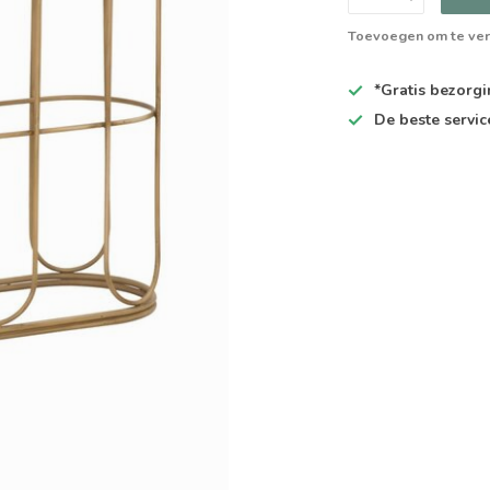
Toevoegen om te ver
*Gratis
bezorgin
De
beste
servic