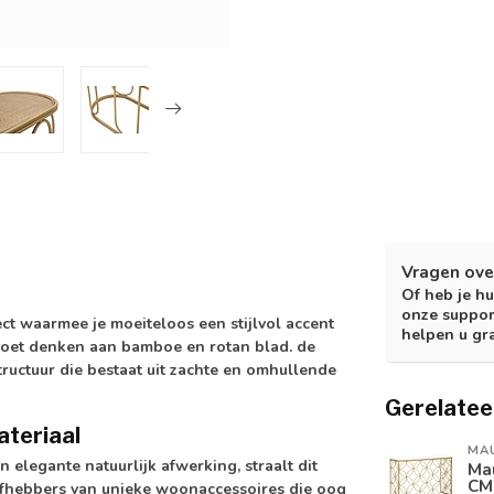
Vragen ove
Of heb je hu
onze suppor
ct waarmee je moeiteloos een stijlvol accent
helpen u gr
 doet denken aan bamboe en rotan blad. de
ructuur die bestaat uit zachte en omhullende
Gerelatee
ateriaal
MA
n elegante natuurlijk afwerking, straalt dit
Ma
CM
 liefhebbers van unieke woonaccessoires die oog