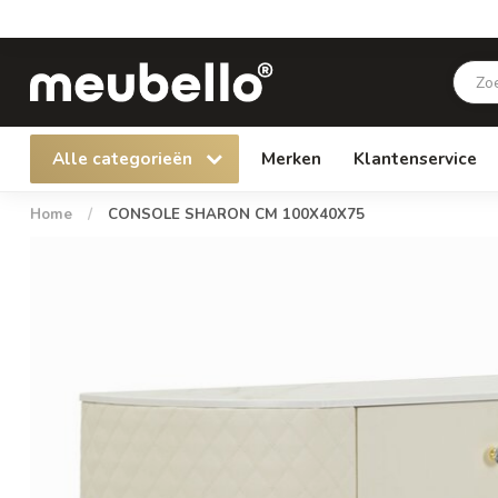
Alle categorieën
Merken
Klantenservice
Home
/
CONSOLE SHARON CM 100X40X75