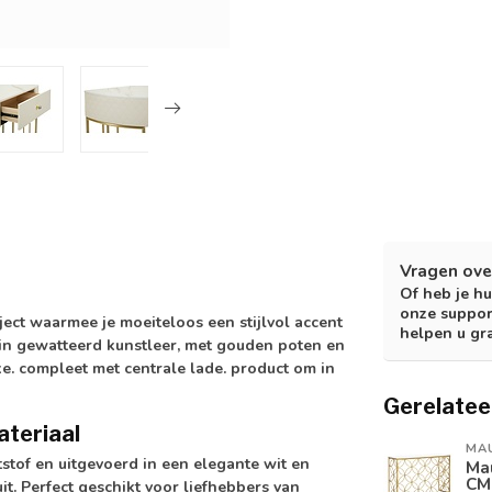
Vragen ove
Of heb je hu
onze suppor
ect waarmee je moeiteloos een stijlvol accent
helpen u gr
 in gewatteerd kunstleer, met gouden poten en
. compleet met centrale lade. product om in
Gerelatee
ateriaal
MA
stof en uitgevoerd in een elegante wit en
Ma
CM
uit. Perfect geschikt voor liefhebbers van