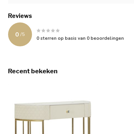
Reviews
0
/
5
0
sterren op basis van
0
beoordelingen
Recent bekeken