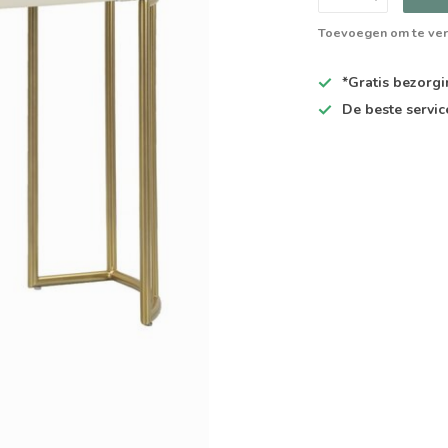
Toevoegen om te ver
*Gratis
bezorgin
De
beste
servic