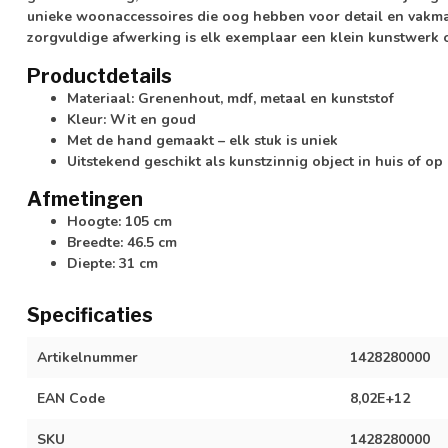
unieke woonaccessoires die oog hebben voor detail en vakma
zorgvuldige afwerking is elk exemplaar een klein kunstwerk o
Productdetails
Materiaal: Grenenhout, mdf, metaal en kunststof
Kleur: Wit en goud
Met de hand gemaakt – elk stuk is uniek
Uitstekend geschikt als kunstzinnig object in huis of op
Afmetingen
Hoogte: 105 cm
Breedte: 46.5 cm
Diepte: 31 cm
Specificaties
Artikelnummer
1428280000
EAN Code
8,02E+12
SKU
1428280000