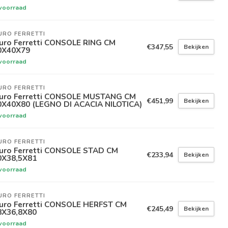
voorraad
URO FERRETTI
uro Ferretti CONSOLE RING CM
€347,55
Bekijken
0X40X79
voorraad
URO FERRETTI
uro Ferretti CONSOLE MUSTANG CM
€451,99
Bekijken
0X40X80 (LEGNO DI ACACIA NILOTICA)
voorraad
URO FERRETTI
uro Ferretti CONSOLE STAD CM
€233,94
Bekijken
0X38,5X81
voorraad
URO FERRETTI
uro Ferretti CONSOLE HERFST CM
€245,49
Bekijken
8X36,8X80
voorraad