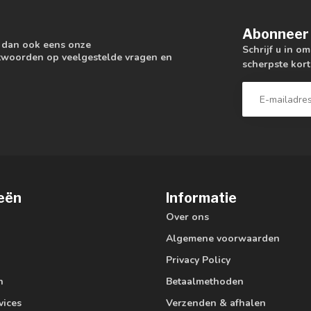
Abonneer 
k dan ook eens onze
Schrijf u in o
antwoorden op veelgestelde vragen en
scherpste kort
eën
Informatie
Over ons
Algemene voorwaarden
Privacy Policy
n
Betaalmethoden
vices
Verzenden & afhalen