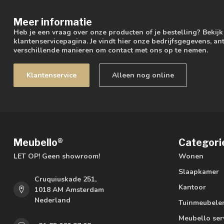
Meer informatie
Heb je een vraag over onze producten of je bestelling? Bekij
klantenservicepagina. Je vindt hier onze bedrijfsgegevens, 
verschillende manieren om contact met ons op te nemen.
Klantenservice
Alleen nog online
Meubello®
Categori
LET OP! Geen showroom!
Wonen
Slaapkamer
Cruquiuskade 251,
Kantoor
1018 AM Amsterdam
Nederland
Tuinmeubele
Meubello ser