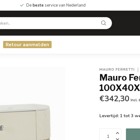
De
beste
service van Nederland
Retour aanmelden
MAURO FERRETTI
Mauro F
100X40X
€342,30
Incl.
Levertijd: 1 tot 3 