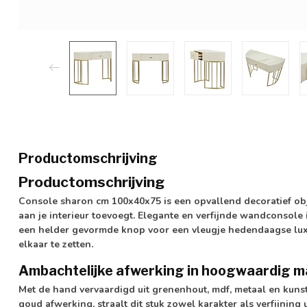
Productomschrijving
Productomschrijving
Console sharon cm 100x40x75 is een opvallend decoratief obj
aan je interieur toevoegt. Elegante en verfijnde wandconsole
een helder gevormde knop voor een vleugje hedendaagse luxe
elkaar te zetten.
Ambachtelijke afwerking in hoogwaardig m
Met de hand vervaardigd uit grenenhout, mdf, metaal en kunst
goud afwerking, straalt dit stuk zowel karakter als verfijning 