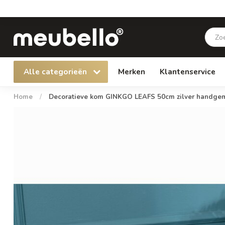
Alle categorieën
Merken
Klantenservice
Home
/
Decoratieve kom GINKGO LEAFS 50cm zilver handgem