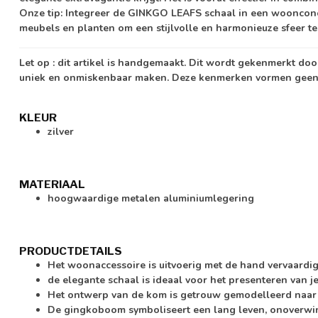
Onze tip: Integreer de GINKGO LEAFS schaal in een woonconc
meubels en planten om een stijlvolle en harmonieuze sfeer te
Let op
: dit artikel is handgemaakt. Dit wordt gekenmerkt d
uniek en onmiskenbaar maken. Deze kenmerken vormen geen 
KLEUR
zilver
MATERIAAL
hoogwaardige metalen aluminiumlegering
PRODUCTDETAILS
Het woonaccessoire is uitvoerig met de hand vervaardi
de elegante schaal is ideaal voor het presenteren van je
Het ontwerp van de kom is getrouw gemodelleerd naar
De gingkoboom symboliseert een lang leven, onoverwin