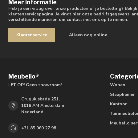
Meer informatie
Heb je een vraag over onze producten of je bestelling? Bekij
klantenservicepagina. Je vindt hier onze bedrijfsgegevens, 
verschillende manieren om contact met ons op te nemen.
Klantenservice
Alleen nog online
Meubello®
Categori
LET OP! Geen showroom!
Wonen
Slaapkamer
Cruquiuskade 251,
Kantoor
1018 AM Amsterdam
Nederland
Tuinmeubele
Meubello ser
+31 85 060 27 98