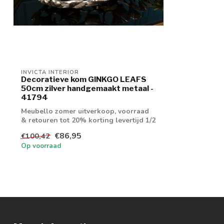
INVICTA INTERIOR
Decoratieve kom GINKGO LEAFS
50cm zilver handgemaakt metaal -
41794
Meubello zomer uitverkoop, voorraad
& retouren tot 20% korting levertijd 1/2
wek...
€86,95
€100,42
Op voorraad