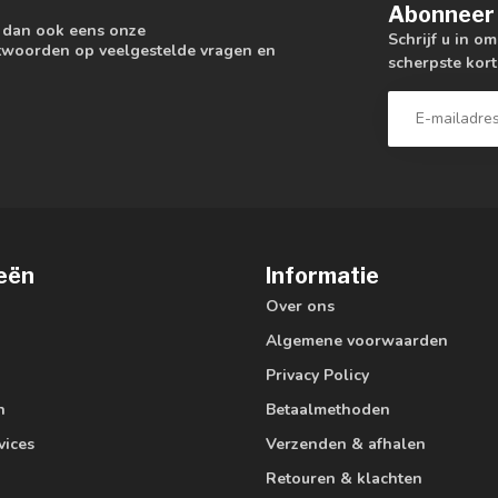
Abonneer 
k dan ook eens onze
Schrijf u in o
antwoorden op veelgestelde vragen en
scherpste kort
eën
Informatie
Over ons
Algemene voorwaarden
Privacy Policy
n
Betaalmethoden
vices
Verzenden & afhalen
Retouren & klachten