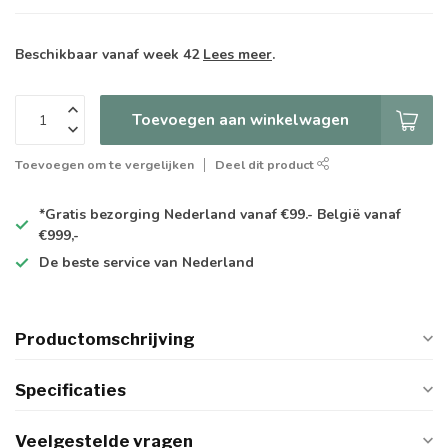
Beschikbaar vanaf week 42
Lees meer
.
Toevoegen aan winkelwagen
Toevoegen om te vergelijken
Deel dit product
*Gratis
bezorging Nederland vanaf €99.- België vanaf
€999,-
De
beste
service van Nederland
Productomschrijving
Specificaties
Veelgestelde vragen