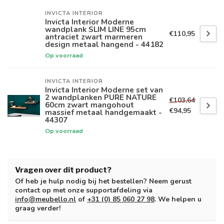
INVICTA INTERIOR
Invicta Interior Moderne
wandplank SLIM LINE 95cm
€110,95
antraciet zwart marmeren
design metaal hangend - 44182
Op voorraad
INVICTA INTERIOR
Invicta Interior Moderne set van
2 wandplanken PURE NATURE
€103,64
60cm zwart mangohout
€94,95
massief metaal handgemaakt -
44307
Op voorraad
Vragen over dit product?
Of heb je hulp nodig bij het bestellen? Neem gerust
contact op met onze supportafdeling via
info@meubello.nl
of
+31 (0) 85 060 27 98
. We helpen u
graag verder!