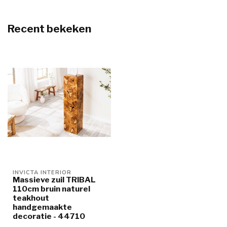
Recent bekeken
INVICTA INTERIOR
Massieve zuil TRIBAL
110cm bruin naturel
teakhout
handgemaakte
decoratie - 44710