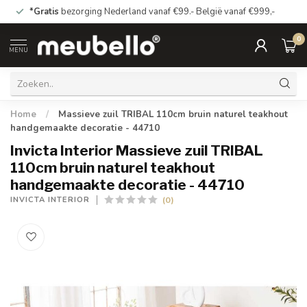
*Gratis
bezorging Nederland vanaf €99.- België vanaf €999,-
0
MENU
Home
/
Massieve zuil TRIBAL 110cm bruin naturel teakhout
handgemaakte decoratie - 44710
Invicta Interior Massieve zuil TRIBAL
110cm bruin naturel teakhout
handgemaakte decoratie - 44710
(0)
INVICTA INTERIOR