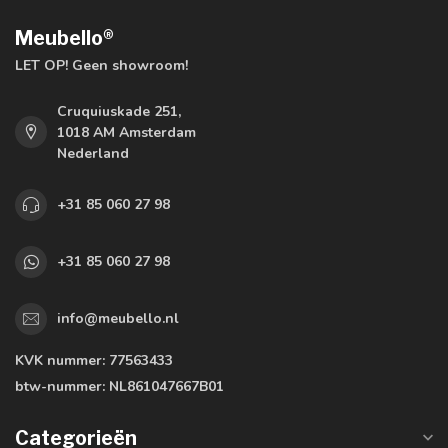
Meubello®
LET OP! Geen showroom!
Cruquiuskade 251,
1018 AM Amsterdam
Nederland
+31 85 060 27 98
+31 85 060 27 98
info@meubello.nl
KVK nummer:
77563433
btw-nummer:
NL861047667B01
Categorieën