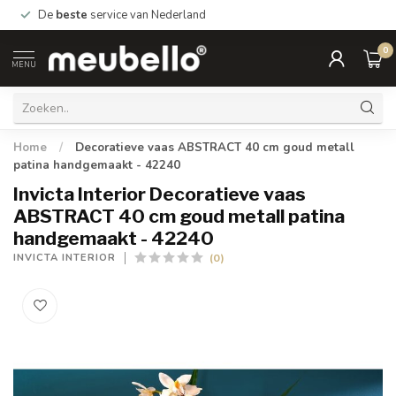
De
beste
service van Nederland
0
MENU
Home
/
Decoratieve vaas ABSTRACT 40 cm goud metall
patina handgemaakt - 42240
Invicta Interior Decoratieve vaas
ABSTRACT 40 cm goud metall patina
handgemaakt - 42240
(0)
INVICTA INTERIOR