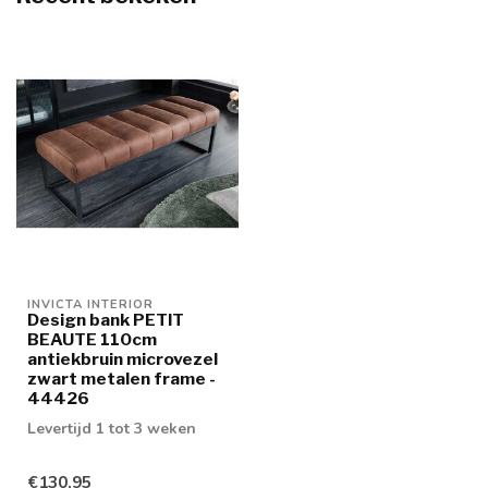
INVICTA INTERIOR
Design bank PETIT
BEAUTE 110cm
antiekbruin microvezel
zwart metalen frame -
44426
Levertijd 1 tot 3 weken
€130,95