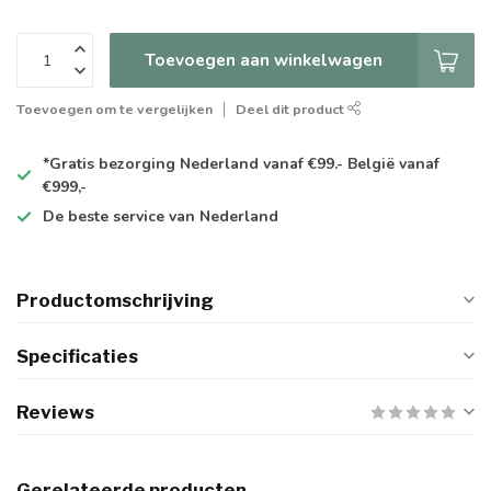
Toevoegen aan winkelwagen
Toevoegen om te vergelijken
Deel dit product
*Gratis
bezorging Nederland vanaf €99.- België vanaf
€999,-
De
beste
service van Nederland
Productomschrijving
Specificaties
Reviews
Gerelateerde producten