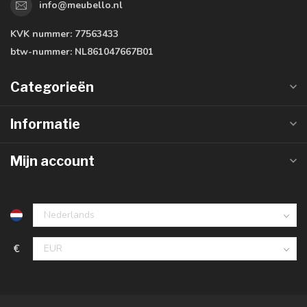
info@meubello.nl
KVK nummer:
77563433
btw-nummer:
NL861047667B01
Categorieën
Informatie
Mijn account
€