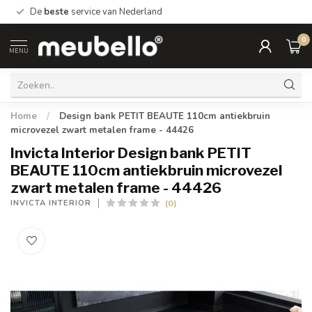
De
beste
service van Nederland
0
MENU
Home
/
Design bank PETIT BEAUTE 110cm antiekbruin
microvezel zwart metalen frame - 44426
Invicta Interior Design bank PETIT
BEAUTE 110cm antiekbruin microvezel
zwart metalen frame - 44426
(0)
INVICTA INTERIOR