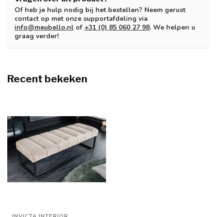
Of heb je hulp nodig bij het bestellen? Neem gerust
contact op met onze supportafdeling via
info@meubello.nl
of
+31 (0) 85 060 27 98
. We helpen u
graag verder!
Recent bekeken
INVICTA INTERIOR