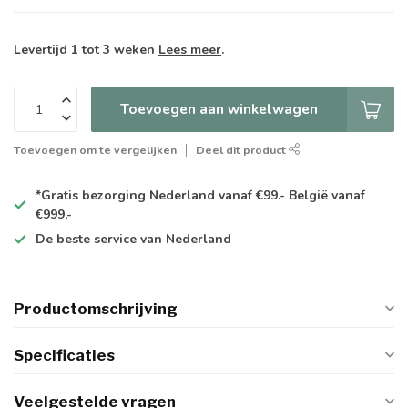
Levertijd 1 tot 3 weken
Lees meer
.
Toevoegen aan winkelwagen
Toevoegen om te vergelijken
Deel dit product
*Gratis
bezorging Nederland vanaf €99.- België vanaf
€999,-
De
beste
service van Nederland
Productomschrijving
Specificaties
Veelgestelde vragen