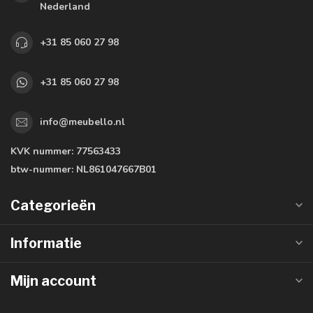
Nederland
+31 85 060 27 98
+31 85 060 27 98
info@meubello.nl
KVK nummer:
77563433
btw-nummer:
NL861047667B01
Categorieën
Informatie
Mijn account