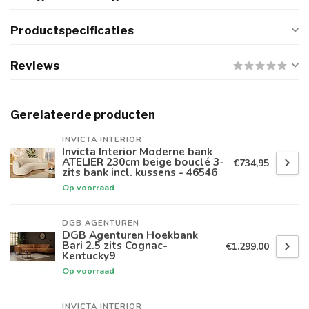
Productspecificaties
Reviews
Gerelateerde producten
INVICTA INTERIOR
Invicta Interior Moderne bank
ATELIER 230cm beige bouclé 3-
€734,95
zits bank incl. kussens - 46546
Op voorraad
DGB AGENTUREN
DGB Agenturen Hoekbank
Bari 2.5 zits Cognac-
€1.299,00
Kentucky9
Op voorraad
INVICTA INTERIOR