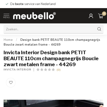
De
beste
service van Nederland
0
MENU
Home
/
Design bank PETIT BEAUTE 110cm champagnegrijs
Boucle zwart metalen frame - 44269
Invicta Interior Design bank PETIT
BEAUTE 110cm champagnegrijs Boucle
zwart metalen frame - 44269
(0)
INVICTA INTERIOR