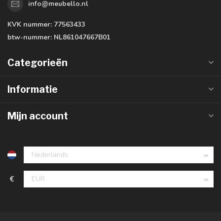
info@meubello.nl
KVK nummer:
77563433
btw-nummer:
NL861047667B01
Categorieën
Informatie
Mijn account
€