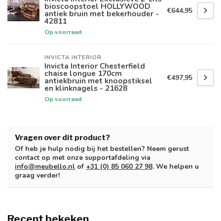
bioscoopstoel HOLLYWOOD
€644,95
antiek bruin met bekerhouder -
42811
Op voorraad
INVICTA INTERIOR
Invicta Interior Chesterfield
chaise longue 170cm
€497,95
antiekbruin met knoopstiksel
en klinknagels - 21628
Op voorraad
Vragen over dit product?
Of heb je hulp nodig bij het bestellen? Neem gerust
contact op met onze supportafdeling via
info@meubello.nl
of
+31 (0) 85 060 27 98
. We helpen u
graag verder!
Recent bekeken