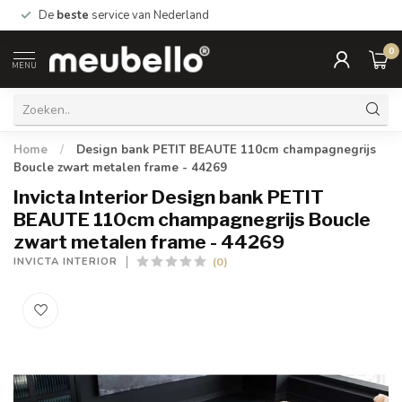
De
beste
service van Nederland
0
MENU
Home
/
Design bank PETIT BEAUTE 110cm champagnegrijs
Boucle zwart metalen frame - 44269
Invicta Interior Design bank PETIT
BEAUTE 110cm champagnegrijs Boucle
zwart metalen frame - 44269
(0)
INVICTA INTERIOR