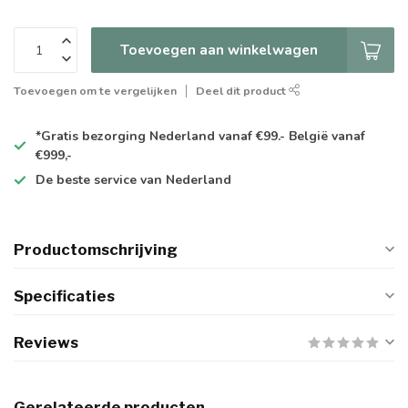
Toevoegen aan winkelwagen
Toevoegen om te vergelijken
Deel dit product
*Gratis
bezorging Nederland vanaf €99.- België vanaf
€999,-
De
beste
service van Nederland
Productomschrijving
Specificaties
Reviews
Gerelateerde producten