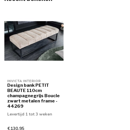
INVICTA INTERIOR
Design bank PETIT
BEAUTE 110cm
champagnegrijs Boucle
zwart metalen frame -
44269
Levertijd 1 tot 3 weken
€130,95