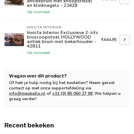
antiekbruin met knoopstiksel
en klinknagels - 21628
Op voorraad
INVICTA INTERIOR
Invicta Interior Exclusieve 2-zits
bioscoopstoel HOLLYWOOD
€644,95
antiek bruin met bekerhouder -
42811
Op voorraad
Vragen over dit product?
Of heb je hulp nodig bij het bestellen? Neem gerust
contact op met onze supportafdeling via
info@meubello.nl
of
+31 (0) 85 060 27 98
. We helpen u
graag verder!
Recent bekeken