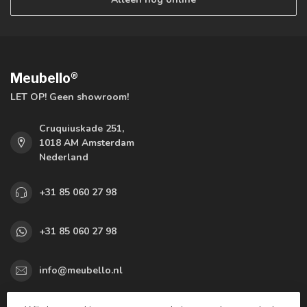
Meubello®
LET OP! Geen showroom!
Cruquiuskade 251,
1018 AM Amsterdam
Nederland
+31 85 060 27 98
+31 85 060 27 98
info@meubello.nl
KVK nummer:
77563433