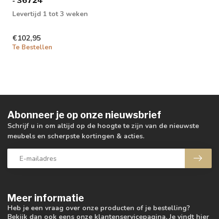
- 36724
Levertijd 1 tot 3 weken
€102,95
Te Bestellen
Abonneer je op onze nieuwsbrief
Schrijf u in om altijd op de hoogte te zijn van de nieuwste
meubels en scherpste kortingen & acties.
Meer informatie
Heb je een vraag over onze producten of je bestelling?
Bekijk dan ook eens onze klantenservicepagina. Je vindt hier