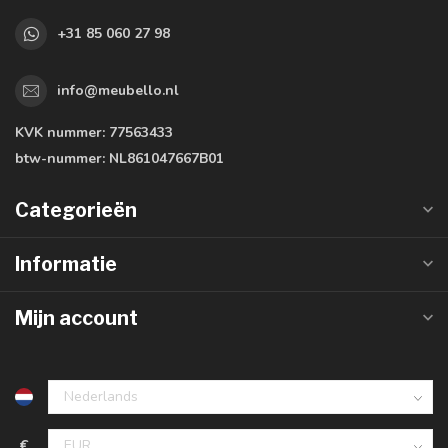
+31 85 060 27 98
info@meubello.nl
KVK nummer:
77563433
btw-nummer:
NL861047667B01
Categorieën
Informatie
Mijn account
€