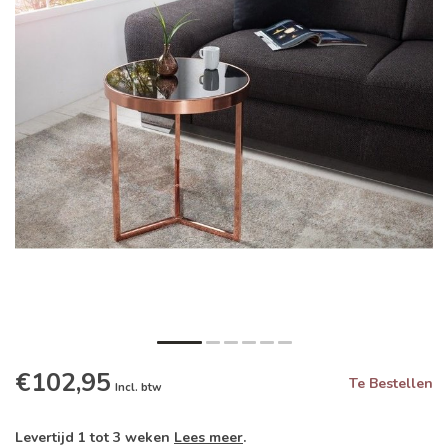
€102,95
Te Bestellen
Incl. btw
Levertijd 1 tot 3 weken
Lees meer
.