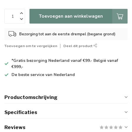
Toevoegen aan winkelwagen
Bezorging tot aan de eerste drempel (begane grond)
Toevoegen om te vergelijken
Deel dit product
*Gratis
bezorging Nederland vanaf €99.- België vanaf
€999,-
De
beste
service van Nederland
Productomschrijving
Specificaties
Reviews