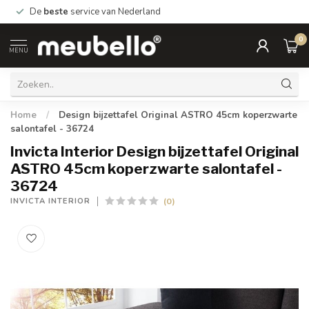
De
beste
service van Nederland
0
MENU
Home
/
Design bijzettafel Original ASTRO 45cm koperzwarte
salontafel - 36724
Invicta Interior Design bijzettafel Original
ASTRO 45cm koperzwarte salontafel -
36724
(0)
INVICTA INTERIOR