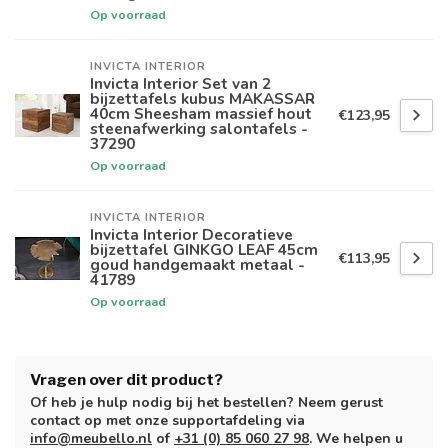
Op voorraad
INVICTA INTERIOR
Invicta Interior Set van 2
bijzettafels kubus MAKASSAR
40cm Sheesham massief hout
€123,95
steenafwerking salontafels -
37290
Op voorraad
INVICTA INTERIOR
Invicta Interior Decoratieve
bijzettafel GINKGO LEAF 45cm
€113,95
goud handgemaakt metaal -
41789
Op voorraad
Vragen over dit product?
Of heb je hulp nodig bij het bestellen? Neem gerust
contact op met onze supportafdeling via
info@meubello.nl
of
+31 (0) 85 060 27 98
. We helpen u