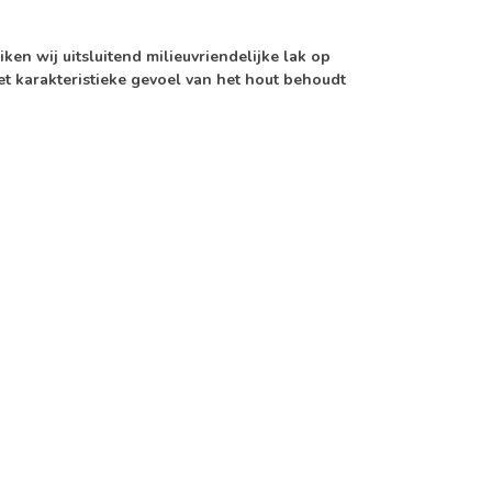
n wij uitsluitend milieuvriendelijke lak op
et karakteristieke gevoel van het hout behoudt