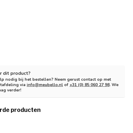
r dit product?
lp nodig bij het bestellen? Neem gerust contact op met
tafdeling via
info@meubello.nl
of
+31 (0) 85 060 27 98
. We
aag verder!
rde producten