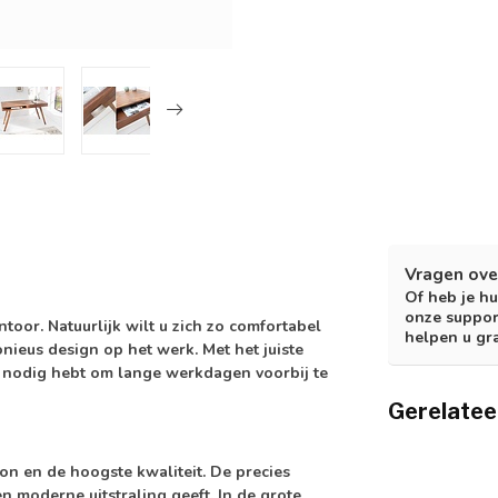
Vragen ove
Of heb je hu
onze suppor
toor. Natuurlijk wilt u zich zo comfortabel
helpen u gr
nieus design op het werk. Met het juiste
e nodig hebt om lange werkdagen voorbij te
Gerelatee
on en de hoogste kwaliteit. De precies
n moderne uitstraling geeft. In de grote