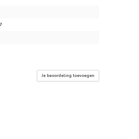
7
Je beoordeling toevoegen