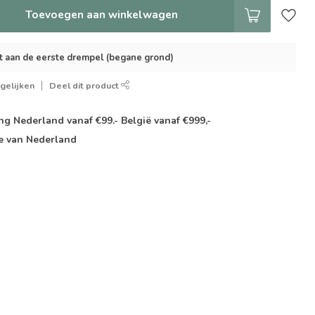
Toevoegen aan winkelwagen
t aan de eerste drempel (begane grond)
gelijken
Deel dit product
g Nederland vanaf €99.- België vanaf €999,-
e van Nederland