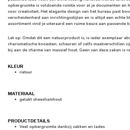
opbergruimte is voldoende ruimte voor al je documenten en h
voor creativiteit. Het elegante design van het bureau past b
verscheidenheid aan inrichtingsstijlen en is altijd een echte 
assortiment vind je uiteraard een ruime keuze aan passende bu
Let op:
Omdat dit een natuurproduct is, is ieder exemplaar ab
charismatische knoesten, scheuren of zelfs maatverschillen zi
bij aan de charme van massief hout. Geen van deze zaken is r
KLEUR
natuur
MATERIAAL
gelakt sheeshamhout
PRODUCTDETAILS
Veel opbergruimte dankzij vakken en lades