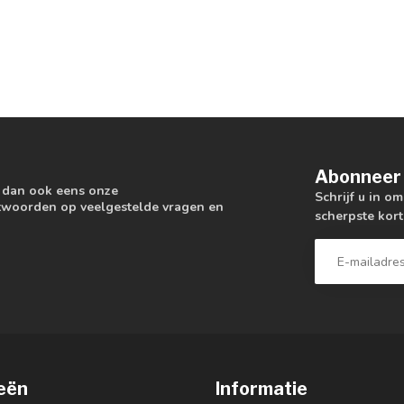
Abonneer 
k dan ook eens onze
Schrijf u in o
antwoorden op veelgestelde vragen en
scherpste kort
eën
Informatie