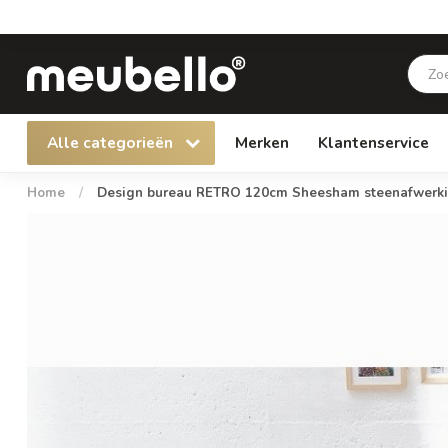
Alle categorieën
Merken
Klantenservice
Home
/
Design bureau RETRO 120cm Sheesham steenafwerkin