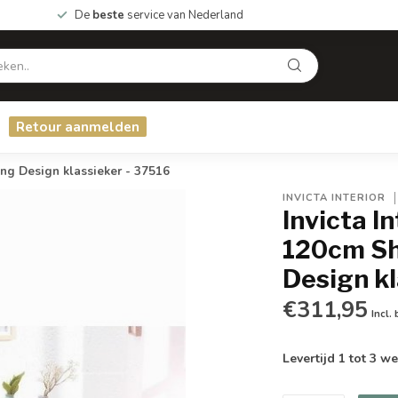
De
beste
service van Nederland
Retour aanmelden
g Design klassieker - 37516
INVICTA INTERIOR
Invicta I
120cm Sh
Design kl
€311,95
Incl.
Levertijd 1 tot 3 