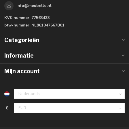
info@meubello.nl
KVK nummer:
77563433
btw-nummer:
NL861047667B01
Categorieën
Informatie
Mijn account
€