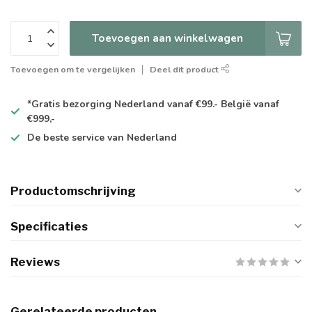
Toevoegen aan winkelwagen
Toevoegen om te vergelijken
Deel dit product
*Gratis
bezorging Nederland vanaf €99.- België vanaf
€999,-
De
beste
service van Nederland
Productomschrijving
Specificaties
Reviews
Gerelateerde producten