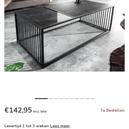
€142,95
Te Bestellen
Incl. btw
Levertijd 1 tot 3 weken
Lees meer
.