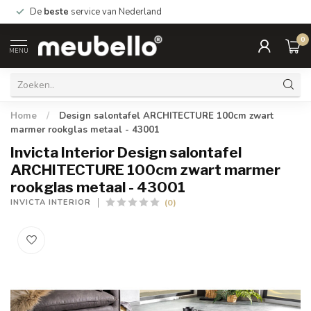
De
beste
service van Nederland
0
MENU
Home
/
Design salontafel ARCHITECTURE 100cm zwart
marmer rookglas metaal - 43001
Invicta Interior Design salontafel
ARCHITECTURE 100cm zwart marmer
rookglas metaal - 43001
(0)
INVICTA INTERIOR