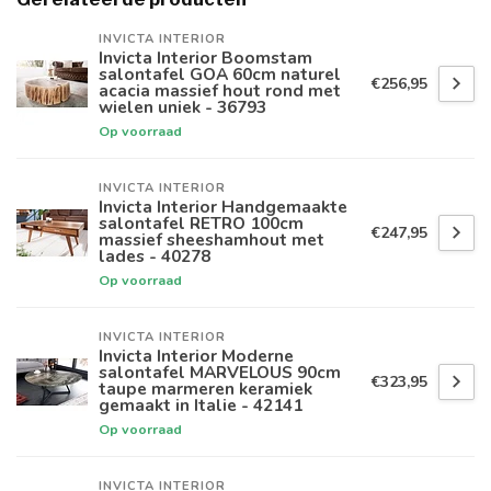
INVICTA INTERIOR
Invicta Interior Boomstam
salontafel GOA 60cm naturel
€256,95
acacia massief hout rond met
wielen uniek - 36793
Op voorraad
INVICTA INTERIOR
Invicta Interior Handgemaakte
salontafel RETRO 100cm
€247,95
massief sheeshamhout met
lades - 40278
Op voorraad
INVICTA INTERIOR
Invicta Interior Moderne
salontafel MARVELOUS 90cm
€323,95
taupe marmeren keramiek
gemaakt in Italie - 42141
Op voorraad
INVICTA INTERIOR