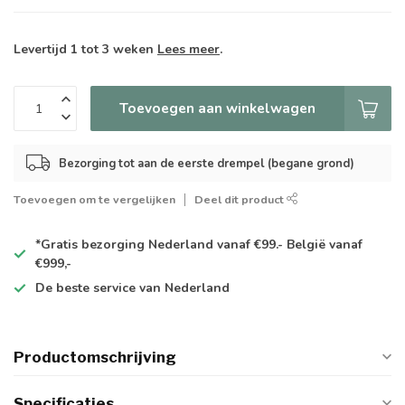
Levertijd 1 tot 3 weken
Lees meer
.
Toevoegen aan winkelwagen
Bezorging tot aan de eerste drempel (begane grond)
Toevoegen om te vergelijken
Deel dit product
*Gratis
bezorging Nederland vanaf €99.- België vanaf
€999,-
De
beste
service van Nederland
Productomschrijving
Specificaties