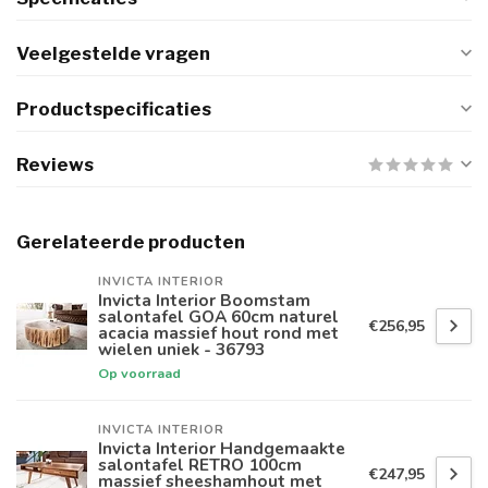
Veelgestelde vragen
Productspecificaties
Reviews
Gerelateerde producten
INVICTA INTERIOR
Invicta Interior Boomstam
salontafel GOA 60cm naturel
€256,95
acacia massief hout rond met
wielen uniek - 36793
Op voorraad
INVICTA INTERIOR
Invicta Interior Handgemaakte
salontafel RETRO 100cm
€247,95
massief sheeshamhout met