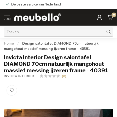
De
beste
service van Nederland
0
MENU
Home
/
Design salontafel DIAMOND 70cm natuurlijk
mangohout massief messing ijzeren frame - 40391
Invicta Interior Design salontafel
DIAMOND 70cm natuurlijk mangohout
massief messing ijzeren frame - 40391
(0)
INVICTA INTERIOR