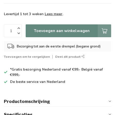
Levertijd 1 tot 3 weken
Lees meer
.
Toevoegen aan winkelwagen
Bezorging tot aan de eerste drempel (begane grond)
Toevoegen om te vergelijken
Deel dit product
*Gratis
bezorging Nederland vanaf €99.- België vanaf
€999,-
De
beste
service van Nederland
Productomschrijving
Specificaties