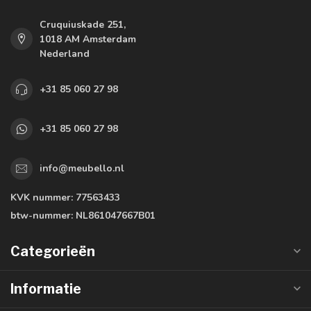
Cruquiuskade 251,
1018 AM Amsterdam
Nederland
+31 85 060 27 98
+31 85 060 27 98
info@meubello.nl
KVK nummer:
77563433
btw-nummer:
NL861047667B01
Categorieën
Informatie