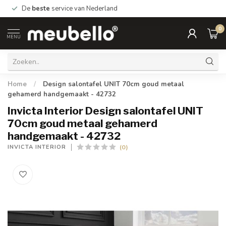
De
beste
service van Nederland
0
MENU
Home
/
Design salontafel UNIT 70cm goud metaal
gehamerd handgemaakt - 42732
Invicta Interior Design salontafel UNIT
70cm goud metaal gehamerd
handgemaakt - 42732
(0)
INVICTA INTERIOR