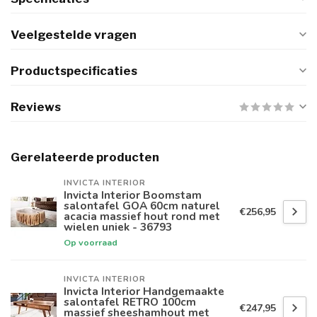
Veelgestelde vragen
Productspecificaties
Reviews
Gerelateerde producten
INVICTA INTERIOR
Invicta Interior Boomstam
salontafel GOA 60cm naturel
€256,95
acacia massief hout rond met
wielen uniek - 36793
Op voorraad
INVICTA INTERIOR
Invicta Interior Handgemaakte
salontafel RETRO 100cm
€247,95
massief sheeshamhout met