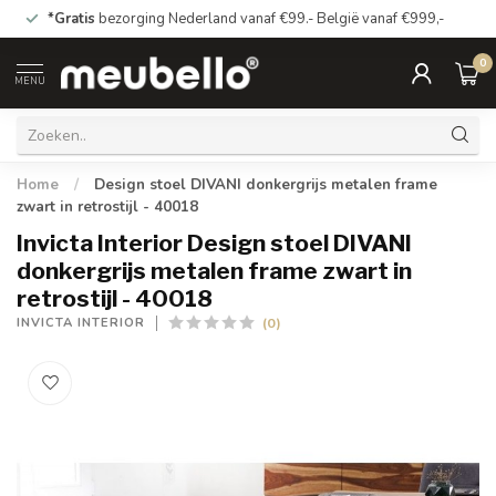
*Gratis
bezorging Nederland vanaf €99.- België vanaf €999,-
0
MENU
Home
/
Design stoel DIVANI donkergrijs metalen frame
zwart in retrostijl - 40018
Invicta Interior Design stoel DIVANI
donkergrijs metalen frame zwart in
retrostijl - 40018
(0)
INVICTA INTERIOR