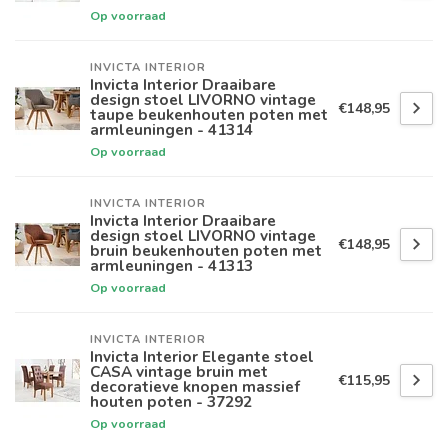
Op voorraad
INVICTA INTERIOR
Invicta Interior Draaibare
design stoel LIVORNO vintage
€148,95
taupe beukenhouten poten met
armleuningen - 41314
Op voorraad
INVICTA INTERIOR
Invicta Interior Draaibare
design stoel LIVORNO vintage
€148,95
bruin beukenhouten poten met
armleuningen - 41313
Op voorraad
INVICTA INTERIOR
Invicta Interior Elegante stoel
CASA vintage bruin met
€115,95
decoratieve knopen massief
houten poten - 37292
Op voorraad