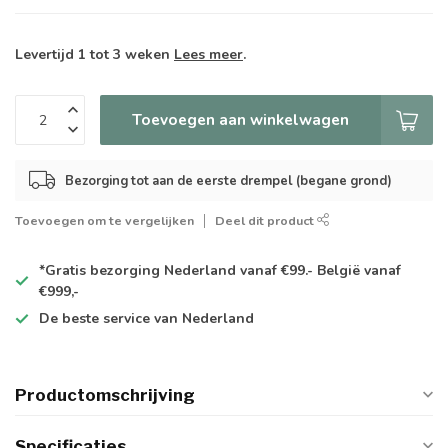
Levertijd 1 tot 3 weken
Lees meer
.
Toevoegen aan winkelwagen
Bezorging tot aan de eerste drempel (begane grond)
Toevoegen om te vergelijken
Deel dit product
*Gratis
bezorging Nederland vanaf €99.- België vanaf
€999,-
De
beste
service van Nederland
Productomschrijving
Specificaties