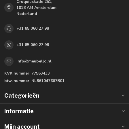
Cruquiuskade 251,
1018 AM Amsterdam
Nederland
+31 85 060 27 98
+31 85 060 27 98
info@meubello.nl
KVK nummer:
77563433
btw-nummer:
NL861047667B01
Categorieën
Informatie
Mijn account