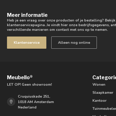
Meer informatie
Heb je een vraag over onze producten of je bestelling? Bekij
klantenservicepagina. Je vindt hier onze bedrijfsgegevens, 
verschillende manieren om contact met ons op te nemen.
Klantenservice
Alleen nog online
Meubello®
Categori
LET OP! Geen showroom!
Wonen
Slaapkamer
Cruquiuskade 251,
Kantoor
1018 AM Amsterdam
Nederland
Tuinmeubele