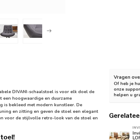
Vragen ove
Of heb je hu
onze suppor
tabele DIVANI-schaalstoel is voor elk doel de
helpen u gr
 met een hoogwaardige en duurzame
ing is bekleed met modern kunstleer. De
uning en zitting en geven de stoel een elegant
Gerelatee
 voor de stijlvolle retro-look van de stoel en
INV
Inv
toel!
LOF