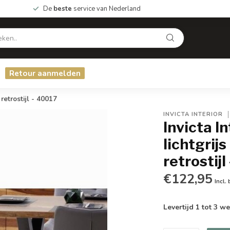
De
beste
service van Nederland
Retour aanmelden
retrostijl - 40017
INVICTA INTERIOR
Invicta I
lichtgrij
retrostijl
€122,95
Incl.
Levertijd 1 tot 3 