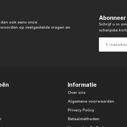
Abonneer 
k dan ook eens onze
Schrijf u in o
antwoorden op veelgestelde vragen en
scherpste kort
eën
Informatie
Over ons
Algemene voorwaarden
Privacy Policy
n
Betaalmethoden