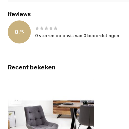
Reviews
0
/
5
0
sterren op basis van
0
beoordelingen
Recent bekeken