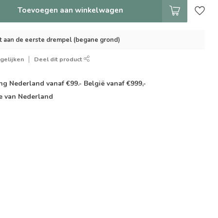
Toevoegen aan winkelwagen
t aan de eerste drempel (begane grond)
gelijken
Deel dit product
g Nederland vanaf €99.- België vanaf €999,-
e van Nederland