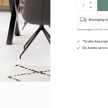
Bezorging to
Toevoegen om te ver
*Gratis
bezorgin
De
beste
servic