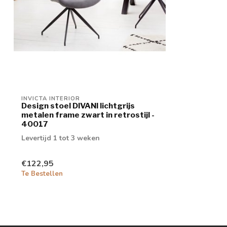
INVICTA INTERIOR
Design stoel DIVANI lichtgrijs
metalen frame zwart in retrostijl -
40017
Levertijd 1 tot 3 weken
€122,95
Te Bestellen