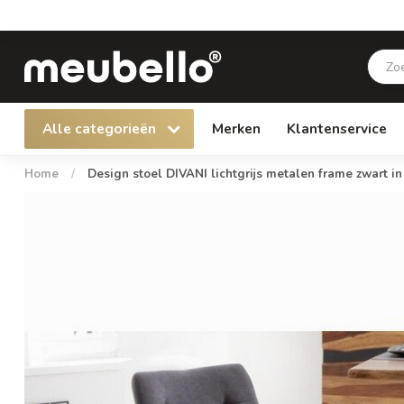
Alle categorieën
Merken
Klantenservice
Home
/
Design stoel DIVANI lichtgrijs metalen frame zwart in 