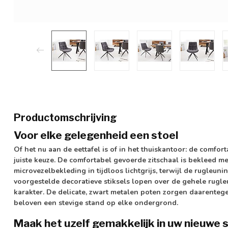
Productomschrijving
Voor elke gelegenheid een stoel
Of het nu aan de eettafel is of in het thuiskantoor: de comfor
juiste keuze. De comfortabel gevoerde zitschaal is bekleed
microvezelbekleding in tijdloos lichtgrijs, terwijl de rugleun
voorgestelde decoratieve stiksels lopen over de gehele rugle
karakter. De delicate, zwart metalen poten zorgen daarentegen
beloven een stevige stand op elke ondergrond.
Maak het uzelf gemakkelijk in uw nieuwe s