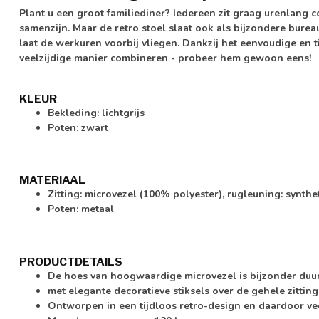
Plant u een groot familiediner? Iedereen zit graag urenlang 
samenzijn. Maar de retro stoel slaat ook als bijzondere burea
laat de werkuren voorbij vliegen. Dankzij het eenvoudige en t
veelzijdige manier combineren - probeer hem gewoon eens!
KLEUR
Bekleding: lichtgrijs
Poten: zwart
MATERIAAL
Zitting: microvezel (100% polyester), rugleuning: synth
Poten: metaal
PRODUCTDETAILS
De hoes van hoogwaardige microvezel is bijzonder duu
met elegante decoratieve stiksels over de gehele zittin
Ontworpen in een tijdloos retro-design en daardoor ve