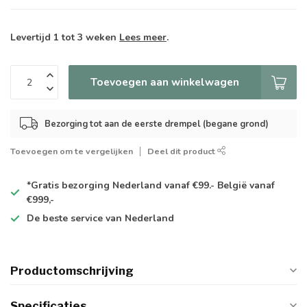
Levertijd 1 tot 3 weken
Lees meer
.
Toevoegen aan winkelwagen
Bezorging tot aan de eerste drempel (begane grond)
Toevoegen om te vergelijken
Deel dit product
*Gratis
bezorging Nederland vanaf €99.- België vanaf
€999,-
De
beste
service van Nederland
Productomschrijving
Specificaties