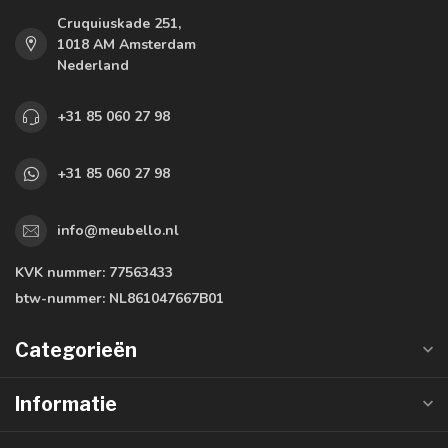
Cruquiuskade 251,
1018 AM Amsterdam
Nederland
+31 85 060 27 98
+31 85 060 27 98
info@meubello.nl
KVK nummer:
77563433
btw-nummer:
NL861047667B01
Categorieën
Informatie