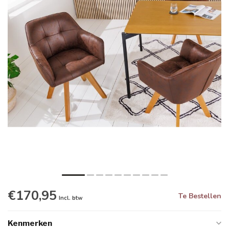
€170,95
Te Bestellen
Incl. btw
Kenmerken