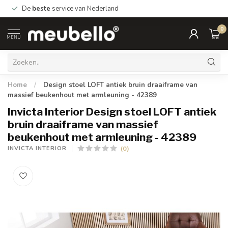
De
beste
service van Nederland
0
MENU
Home
/
Design stoel LOFT antiek bruin draaiframe van
massief beukenhout met armleuning - 42389
Invicta Interior Design stoel LOFT antiek
bruin draaiframe van massief
beukenhout met armleuning - 42389
(0)
INVICTA INTERIOR