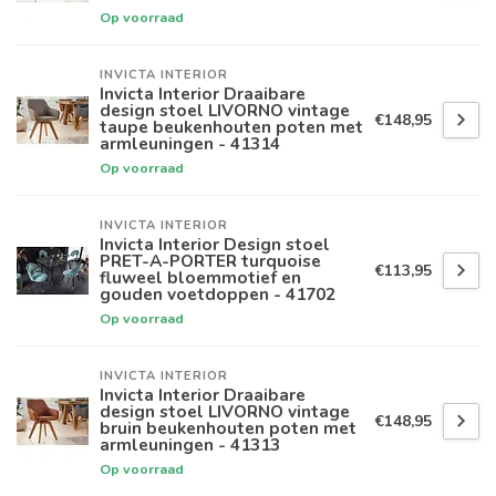
Op voorraad
INVICTA INTERIOR
Invicta Interior Draaibare
design stoel LIVORNO vintage
€148,95
taupe beukenhouten poten met
armleuningen - 41314
Op voorraad
INVICTA INTERIOR
Invicta Interior Design stoel
PRET-A-PORTER turquoise
€113,95
fluweel bloemmotief en
gouden voetdoppen - 41702
Op voorraad
INVICTA INTERIOR
Invicta Interior Draaibare
design stoel LIVORNO vintage
€148,95
bruin beukenhouten poten met
armleuningen - 41313
Op voorraad