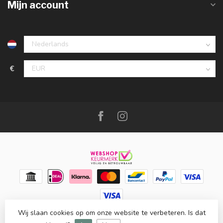
Mijn account
€
Wij slaan cookies op om onze website te verbeteren. Is dat
© Copyright 2026 Meubello®
- Powered by
Lightspeed
-