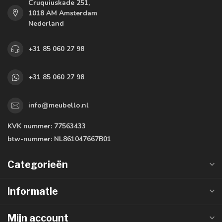
Cruquiuskade 251,
1018 AM Amsterdam
Nederland
+31 85 060 27 98
+31 85 060 27 98
info@meubello.nl
KVK nummer:
77563433
btw-nummer:
NL861047667B01
Categorieën
Informatie
Mijn account