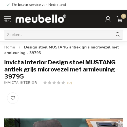
De
beste
service van Nederland
0
MENU
Home
/
Design stoel MUSTANG antiek grijs microvezel met
armleuning - 39795
Invicta Interior Design stoel MUSTANG
antiek grijs microvezel met armleuning -
39795
(0)
INVICTA INTERIOR