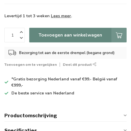
Levertijd 1 tot 3 weken
Lees meer
.
Toevoegen aan winkelwagen
Bezorging tot aan de eerste drempel (begane grond)
Toevoegen om te vergelijken
Deel dit product
*Gratis
bezorging Nederland vanaf €99.- België vanaf
€999,-
De
beste
service van Nederland
Productomschrijving
Specificaties