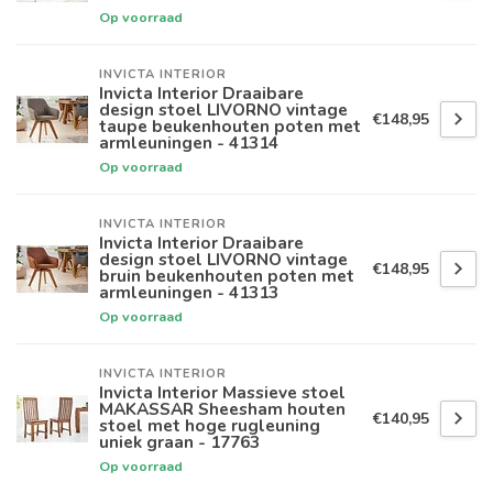
Op voorraad
INVICTA INTERIOR
Invicta Interior Draaibare
design stoel LIVORNO vintage
€148,95
taupe beukenhouten poten met
armleuningen - 41314
Op voorraad
INVICTA INTERIOR
Invicta Interior Draaibare
design stoel LIVORNO vintage
€148,95
bruin beukenhouten poten met
armleuningen - 41313
Op voorraad
INVICTA INTERIOR
Invicta Interior Massieve stoel
MAKASSAR Sheesham houten
€140,95
stoel met hoge rugleuning
uniek graan - 17763
Op voorraad