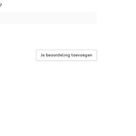
7
Je beoordeling toevoegen