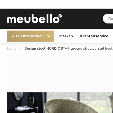
Alle categorieën
Merken
Klantenservice
Home
/
Design stoel NORDIC STAR groene structuurstof hout