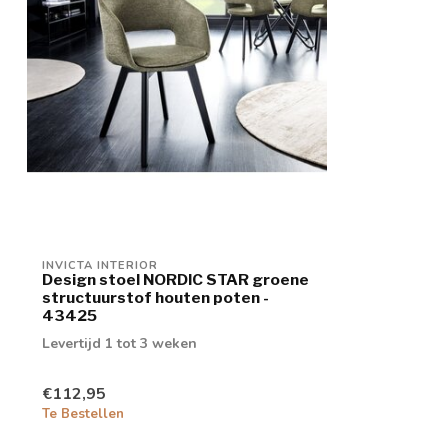
INVICTA INTERIOR
Design stoel NORDIC STAR groene
structuurstof houten poten -
43425
Levertijd 1 tot 3 weken
€112,95
Te Bestellen