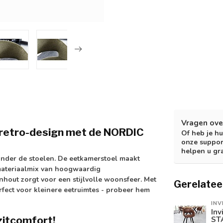
Vragen ove
 retro-design met de NORDIC
Of heb je hu
onze suppor
helpen u gr
nder de stoelen. De eetkamerstoel maakt
 materiaalmix van hoogwaardig
hout zorgt voor een stijlvolle woonsfeer. Met
Gerelatee
fect voor kleinere eetruimtes - probeer hem
INV
Inv
zitcomfort!
STA