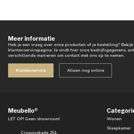
Meer informatie
Heb je een vraag over onze producten of je bestelling? Bekij
klantenservicepagina. Je vindt hier onze bedrijfsgegevens, 
verschillende manieren om contact met ons op te nemen.
Klantenservice
Alleen nog online
Meubello®
Categori
LET OP! Geen showroom!
Wonen
Slaapkamer
Cruquiuskade 251,