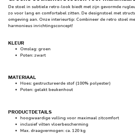
De stoel in subtiele retro-look biedt met zijn gevormde rugl
zo voor lang en comfortabel zitten. De designstoel met struct
omgeving aan. Onze interieurtip: Combineer de retro stoel me
harmonieus inrichtingsconcept!
KLEUR
Omslag: groen
Poten: zwart
MATERIAAL
Hoes: gestructureerde stof (100% polyester)
Poten: gelakt beukenhout
PRODUCTDETAILS
hoogwaardige vulling voor maximaal zitcomfort
inclusief vilten vloerbescherming
Max. draagvermogen: ca. 120 kg