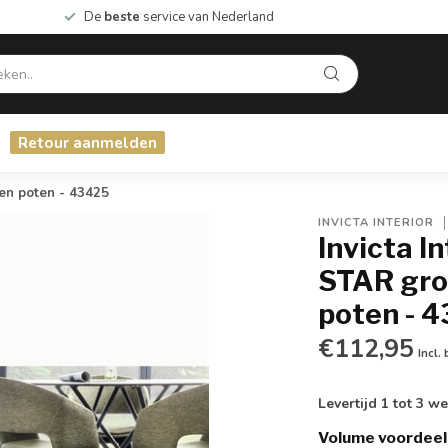
De
beste
service van Nederland
Retour aanmelden
en poten - 43425
INVICTA INTERIOR
Invicta I
STAR gro
poten - 
€112,95
Incl.
Levertijd 1 tot 3 
Volume voordeel