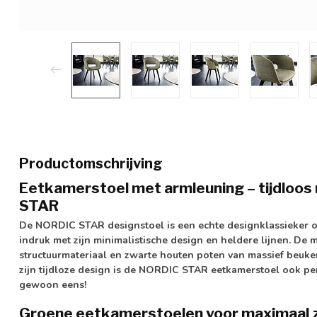
Productomschrijving
Eetkamerstoel met armleuning – tijdloos
STAR
De NORDIC STAR designstoel is een echte designklassieker o
indruk met zijn minimalistische design en heldere lijnen. De
structuurmateriaal en zwarte houten poten van massief beuken
zijn tijdloze design is de NORDIC STAR eetkamerstoel ook per
gewoon eens!
Groene eetkamerstoelen voor maximaal 