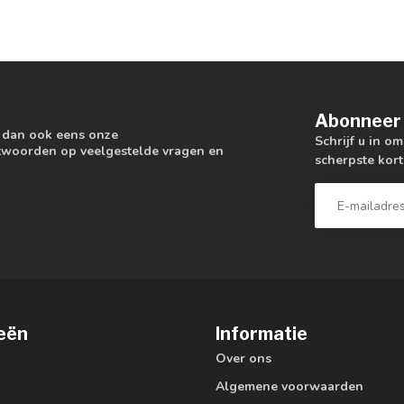
Abonneer 
k dan ook eens onze
Schrijf u in o
antwoorden op veelgestelde vragen en
scherpste kort
eën
Informatie
Over ons
Algemene voorwaarden