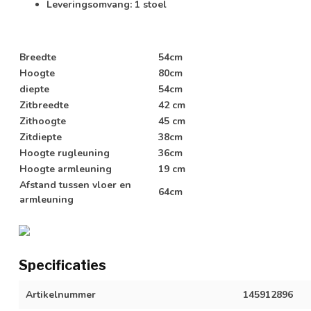
Leveringsomvang: 1 stoel
Breedte
54cm
Hoogte
80cm
diepte
54cm
Zitbreedte
42 cm
Zithoogte
45 cm
Zitdiepte
38cm
Hoogte rugleuning
36cm
Hoogte armleuning
19 cm
Afstand tussen vloer en
64cm
armleuning
Specificaties
Artikelnummer
145912896