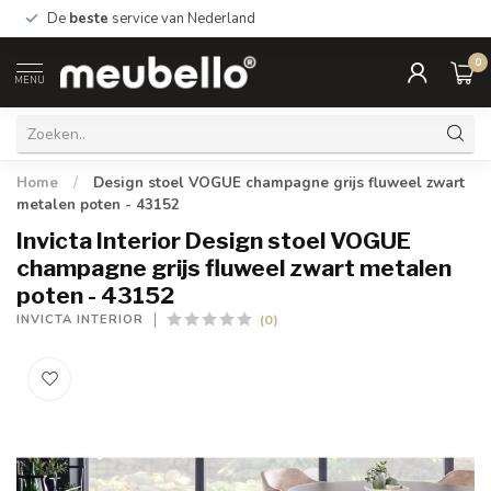
De
beste
service van Nederland
0
MENU
Home
/
Design stoel VOGUE champagne grijs fluweel zwart
metalen poten - 43152
Invicta Interior Design stoel VOGUE
champagne grijs fluweel zwart metalen
poten - 43152
(0)
INVICTA INTERIOR