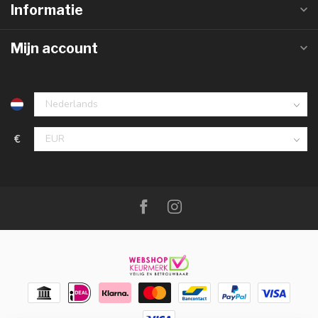
Informatie
Mijn account
€