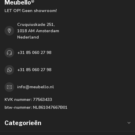
Meubello®
LET OP! Geen showroom!
Cruquiuskade 251,
1018 AM Amsterdam
Nederland
+31 85 060 27 98
+31 85 060 27 98
info@meubello.nl
KVK nummer:
77563433
btw-nummer:
NL861047667B01
Categorieën