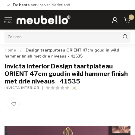
De
beste
service van Nederland
0
MENU
Home
/
Design taartplateau ORIENT 47cm goud in wild
hammer finish met drie niveaus - 41535
Invicta Interior Design taartplateau
ORIENT 47cm goud in wild hammer finish
met drie niveaus - 41535
(0)
INVICTA INTERIOR