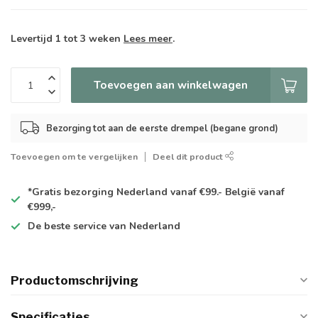
Levertijd 1 tot 3 weken
Lees meer
.
Toevoegen aan winkelwagen
Bezorging tot aan de eerste drempel (begane grond)
Toevoegen om te vergelijken
Deel dit product
*Gratis
bezorging Nederland vanaf €99.- België vanaf
€999,-
De
beste
service van Nederland
Productomschrijving
Specificaties