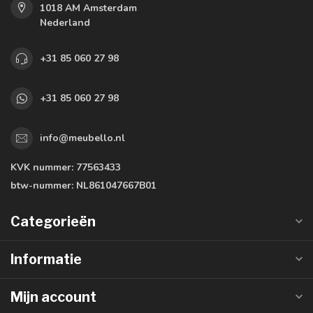
1018 AM Amsterdam
Nederland
+31 85 060 27 98
+31 85 060 27 98
info@meubello.nl
KVK nummer:
77563433
btw-nummer:
NL861047667B01
Categorieën
Informatie
Mijn account