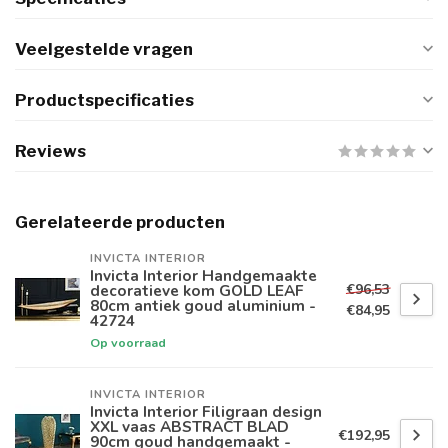
Veelgestelde vragen
Productspecificaties
Reviews
Gerelateerde producten
INVICTA INTERIOR
Invicta Interior Handgemaakte
€96,53
decoratieve kom GOLD LEAF
80cm antiek goud aluminium -
€84,95
42724
Op voorraad
INVICTA INTERIOR
Invicta Interior Filigraan design
XXL vaas ABSTRACT BLAD
€192,95
90cm goud handgemaakt -