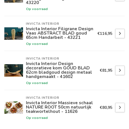
43220
Op voorraad
INVICTA INTERIOR
Invicta Interior Filigrane Design
Vaas ABSTRACT BLAD goud
€116,95
65cm Handarbeit - 43221
Op voorraad
INVICTA INTERIOR
Invicta Interior Design
decoratieve kom GOUD BLAD
€81,95
62cm bladgoud design metaal
handgemaakt - 41602
Op voorraad
INVICTA INTERIOR
Invicta Interior Massieve schaal
NATURE ROOT 50cm natuurlijk
€80,95
teakwortelhout - 11626
Op voorraad