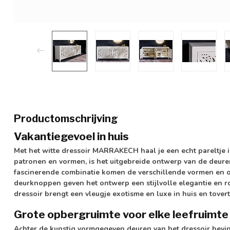
Productomschrijving
Vakantiegevoel in huis
Met het witte dressoir MARRAKECH haal je een echt pareltje i
patronen en vormen, is het uitgebreide ontwerp van de deure
fascinerende combinatie komen de verschillende vormen en o
deurknoppen geven het ontwerp een stijlvolle elegantie en ro
dressoir brengt een vleugje exotisme en luxe in huis en tove
Grote opbergruimte voor elke leefruimte
Achter de kunstig vormgegeven deuren van het dressoir bevin