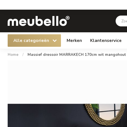
Alle categorieën
Merken
Klantenservice
Home
/
Massief dressoir MARRAKECH 170cm wit mangohout 