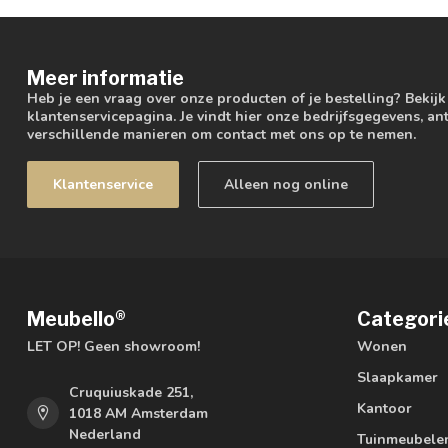
Meer informatie
Heb je een vraag over onze producten of je bestelling? Bekij
klantenservicepagina. Je vindt hier onze bedrijfsgegevens, 
verschillende manieren om contact met ons op te nemen.
Klantenservice
Alleen nog online
Meubello®
Categori
LET OP! Geen showroom!
Wonen
Slaapkamer
Cruquiuskade 251,
Kantoor
1018 AM Amsterdam
Nederland
Tuinmeubele