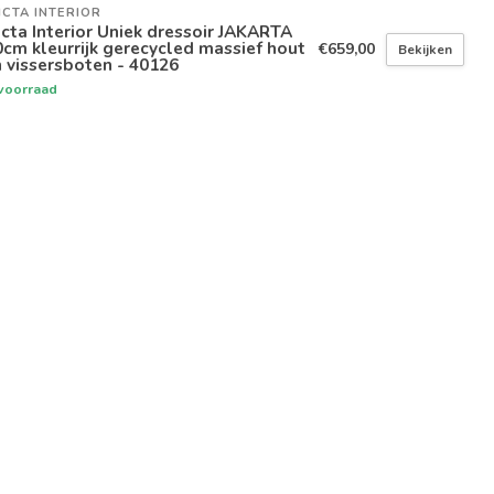
ICTA INTERIOR
icta Interior Uniek dressoir JAKARTA
cm kleurrijk gerecycled massief hout
€659,00
Bekijken
 vissersboten - 40126
voorraad