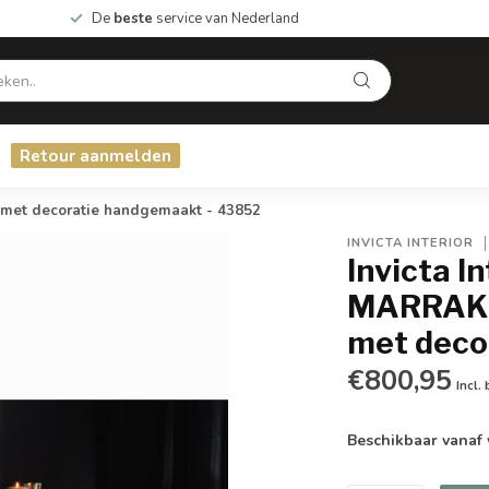
De
beste
service van Nederland
Retour aanmelden
met decoratie handgemaakt - 43852
INVICTA INTERIOR
Invicta I
MARRAKE
met deco
€800,95
Incl.
Beschikbaar vanaf