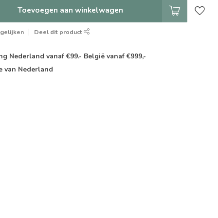
Toevoegen aan winkelwagen
gelijken
Deel dit product
g Nederland vanaf €99.- België vanaf €999,-
e van Nederland