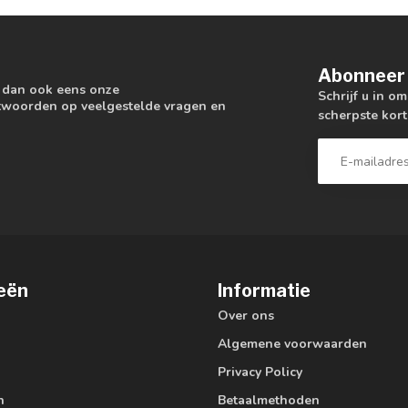
Abonneer 
k dan ook eens onze
Schrijf u in o
antwoorden op veelgestelde vragen en
scherpste kort
eën
Informatie
Over ons
Algemene voorwaarden
Privacy Policy
n
Betaalmethoden