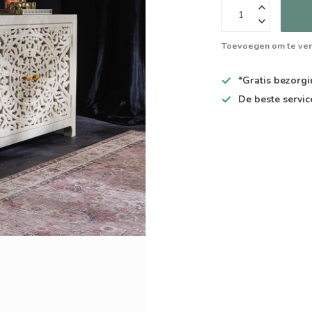
Toevoegen om te ver
*Gratis
bezorgin
De
beste
servic