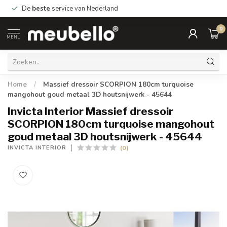
De
beste
service van Nederland
0
MENU
Home
/
Massief dressoir SCORPION 180cm turquoise
mangohout goud metaal 3D houtsnijwerk - 45644
Invicta Interior Massief dressoir
SCORPION 180cm turquoise mangohout
goud metaal 3D houtsnijwerk - 45644
(0)
INVICTA INTERIOR