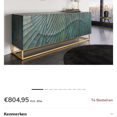
€804,95
Te Bestellen
Incl. btw
Kenmerken