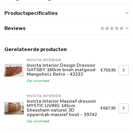
Productspecificaties
Reviews
Gerelateerde producten
INVICTA INTERIOR
Invicta Interior Design Dressoir
GATSBY 160cm bruin matgoud
€759,95
Mangoholz Retro - 43333
Op voorraad
INVICTA INTERIOR
Invicta Interior Massief dressoir
MYSTIC LIVING 145cm
€667,95
Sheesham naturel 3D
oppervlak massief hout - 39742
Op voorraad