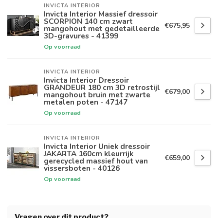
INVICTA INTERIOR
Invicta Interior Massief dressoir
SCORPION 140 cm zwart
€675,95
mangohout met gedetailleerde
3D-gravures - 41399
Op voorraad
INVICTA INTERIOR
Invicta Interior Dressoir
GRANDEUR 180 cm 3D retrostijl
€679,00
mangohout bruin met zwarte
metalen poten - 47147
Op voorraad
INVICTA INTERIOR
Invicta Interior Uniek dressoir
JAKARTA 160cm kleurrijk
€659,00
gerecycled massief hout van
vissersboten - 40126
Op voorraad
Vragen over dit product?