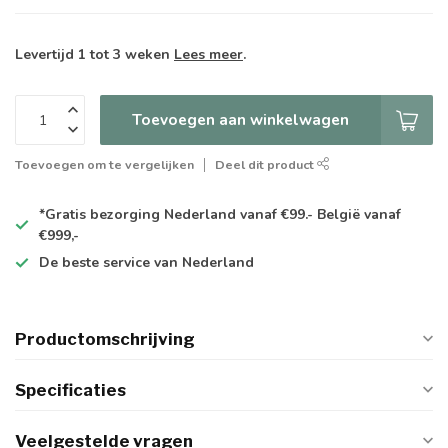
Levertijd 1 tot 3 weken
Lees meer
.
Toevoegen aan winkelwagen
Toevoegen om te vergelijken
Deel dit product
*Gratis
bezorging Nederland vanaf €99.- België vanaf
€999,-
De
beste
service van Nederland
Productomschrijving
Specificaties
Veelgestelde vragen