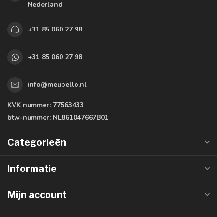
Nederland
+31 85 060 27 98
+31 85 060 27 98
info@meubello.nl
KVK nummer:
77563433
btw-nummer:
NL861047667B01
Categorieën
Informatie
Mijn account