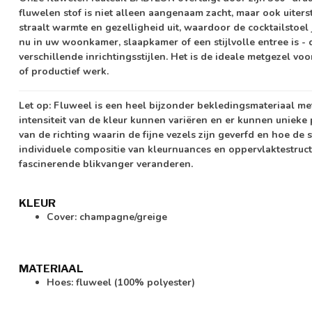
fluwelen stof is niet alleen aangenaam zacht, maar ook uiters
straalt warmte en gezelligheid uit, waardoor de cocktailstoel
nu in uw woonkamer, slaapkamer of een stijlvolle entree is 
verschillende inrichtingsstijlen. Het is de ideale metgezel 
of productief werk.
Let op:
Fluweel is een heel bijzonder bekledingsmateriaal me
intensiteit van de kleur kunnen variëren en er kunnen unieke 
van de richting waarin de fijne vezels zijn geverfd en hoe de s
individuele compositie van kleurnuances en oppervlaktestruct
fascinerende blikvanger veranderen.
KLEUR
Cover: champagne/greige
MATERIAAL
Hoes: fluweel (100% polyester)