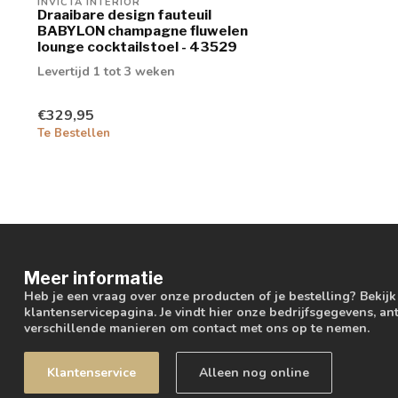
INVICTA INTERIOR
Draaibare design fauteuil
BABYLON champagne fluwelen
lounge cocktailstoel - 43529
Levertijd 1 tot 3 weken
€329,95
Te Bestellen
Meer informatie
Heb je een vraag over onze producten of je bestelling? Bekij
klantenservicepagina. Je vindt hier onze bedrijfsgegevens, 
verschillende manieren om contact met ons op te nemen.
Klantenservice
Alleen nog online