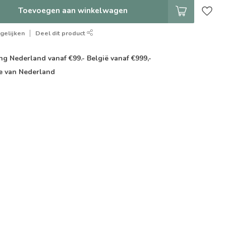
Toevoegen aan winkelwagen
gelijken
Deel dit product
g Nederland vanaf €99.- België vanaf €999,-
e van Nederland