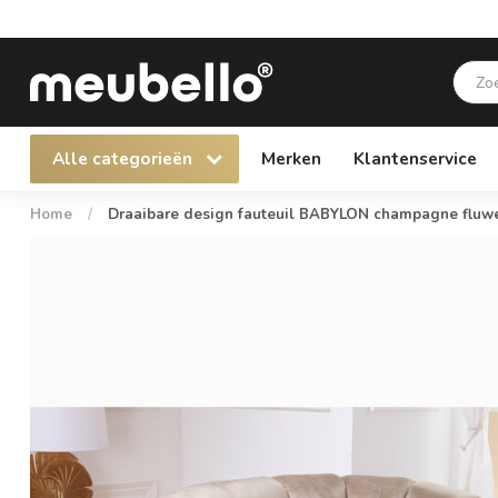
Alle categorieën
Merken
Klantenservice
Home
/
Draaibare design fauteuil BABYLON champagne fluwel