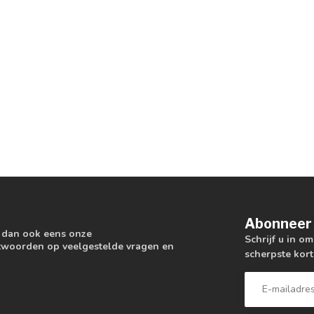
Abonneer 
k dan ook eens onze
Schrijf u in o
antwoorden op veelgestelde vragen en
scherpste kort