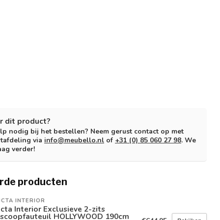
r dit product?
lp nodig bij het bestellen? Neem gerust contact op met
tafdeling via
info@meubello.nl
of
+31 (0) 85 060 27 98
. We
aag verder!
rde producten
ICTA INTERIOR
icta Interior Exclusieve 2-zits
oscoopfauteuil HOLLYWOOD 190cm