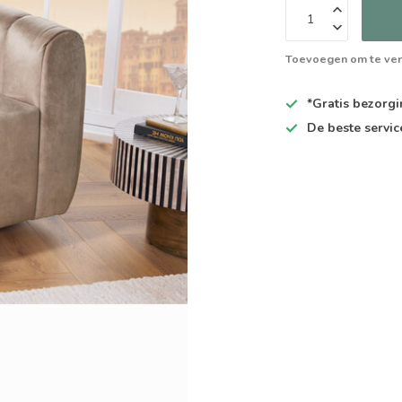
Toevoegen om te ver
*Gratis
bezorgin
De
beste
servic