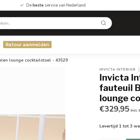
De
beste
service van Nederland
Retour aanmelden
en lounge cocktailstoel - 43529
INVICTA INTERIOR
Invicta I
fauteuil
lounge co
€329,95
Incl.
Levertijd 1 tot 3 