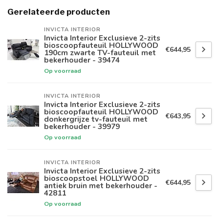
Gerelateerde producten
INVICTA INTERIOR
Invicta Interior Exclusieve 2-zits
bioscoopfauteuil HOLLYWOOD
€644,95
190cm zwarte TV-fauteuil met
bekerhouder - 39474
Op voorraad
INVICTA INTERIOR
Invicta Interior Exclusieve 2-zits
bioscoopfauteuil HOLLYWOOD
€643,95
donkergrijze tv-fauteuil met
bekerhouder - 39979
Op voorraad
INVICTA INTERIOR
Invicta Interior Exclusieve 2-zits
bioscoopstoel HOLLYWOOD
€644,95
antiek bruin met bekerhouder -
42811
Op voorraad