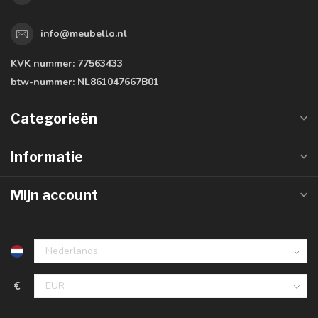
info@meubello.nl
KVK nummer:
77563433
btw-nummer:
NL861047667B01
Categorieën
Informatie
Mijn account
€