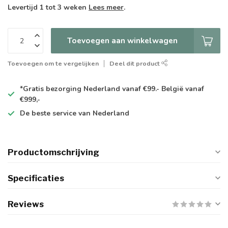
Levertijd 1 tot 3 weken
Lees meer
.
Toevoegen aan winkelwagen
Toevoegen om te vergelijken
Deel dit product
*Gratis
bezorging Nederland vanaf €99.- België vanaf
€999,-
De
beste
service van Nederland
Productomschrijving
Specificaties
Reviews