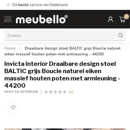
De
beste
service van Nederland
0
MENU
Home
/
Draaibare design stoel BALTIC grijs Boucle naturel
eiken massief houten poten met armleuning - 44200
Invicta Interior Draaibare design stoel
BALTIC grijs Boucle naturel eiken
massief houten poten met armleuning -
44200
(0)
INVICTA INTERIOR