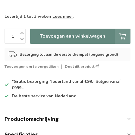
Levertijd 1 tot 3 weken
Lees meer
.
Toevoegen aan winkelwagen
Bezorging tot aan de eerste drempel (begane grond)
Toevoegen om te vergelijken
Deel dit product
*Gratis
bezorging Nederland vanaf €99.- België vanaf
€999,-
De
beste
service van Nederland
Productomschrijving
Specificaties