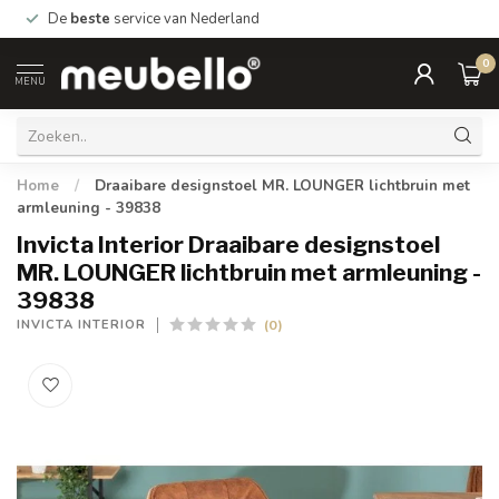
De
beste
service van Nederland
0
MENU
Home
/
Draaibare designstoel MR. LOUNGER lichtbruin met
armleuning - 39838
Invicta Interior Draaibare designstoel
MR. LOUNGER lichtbruin met armleuning -
39838
(0)
INVICTA INTERIOR