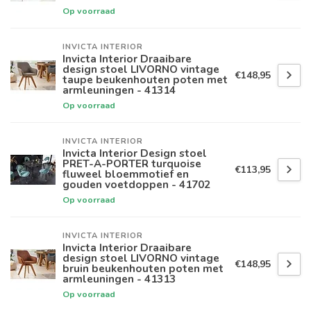
Op voorraad
INVICTA INTERIOR
Invicta Interior Draaibare
design stoel LIVORNO vintage
€148,95
taupe beukenhouten poten met
armleuningen - 41314
Op voorraad
INVICTA INTERIOR
Invicta Interior Design stoel
PRET-A-PORTER turquoise
€113,95
fluweel bloemmotief en
gouden voetdoppen - 41702
Op voorraad
INVICTA INTERIOR
Invicta Interior Draaibare
design stoel LIVORNO vintage
€148,95
bruin beukenhouten poten met
armleuningen - 41313
Op voorraad