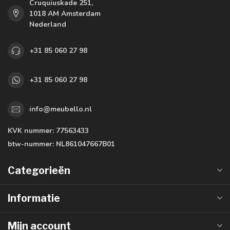
Cruquiuskade 251,
1018 AM Amsterdam
Nederland
+31 85 060 27 98
+31 85 060 27 98
info@meubello.nl
KVK nummer:
77563433
btw-nummer:
NL861047667B01
Categorieën
Informatie
Mijn account