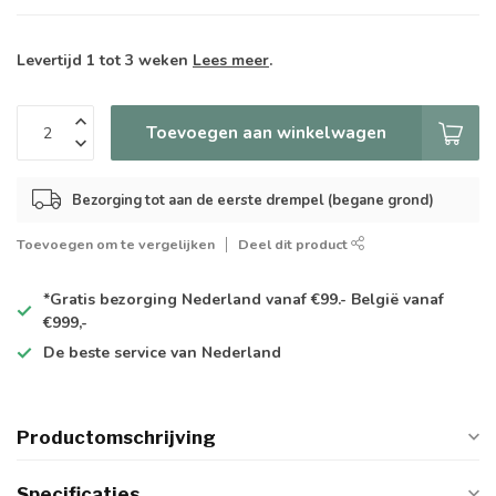
Levertijd 1 tot 3 weken
Lees meer
.
Toevoegen aan winkelwagen
Bezorging tot aan de eerste drempel (begane grond)
Toevoegen om te vergelijken
Deel dit product
*Gratis
bezorging Nederland vanaf €99.- België vanaf
€999,-
De
beste
service van Nederland
Productomschrijving
Specificaties