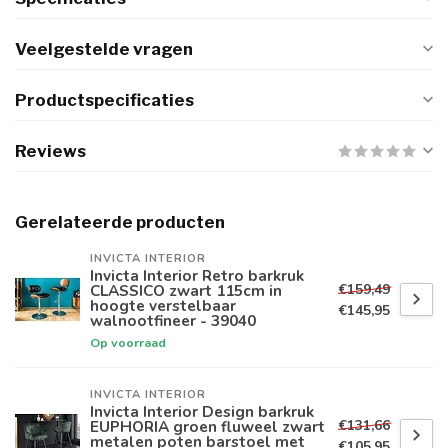
Veelgestelde vragen
Productspecificaties
Reviews
Gerelateerde producten
INVICTA INTERIOR
Invicta Interior Retro barkruk
€159,49
CLASSICO zwart 115cm in
hoogte verstelbaar
€145,95
walnootfineer - 39040
Op voorraad
INVICTA INTERIOR
Invicta Interior Design barkruk
€131,66
EUPHORIA groen fluweel zwart
metalen poten barstoel met
€105,95