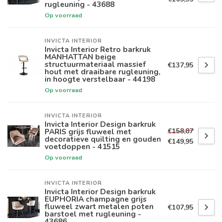
rugleuning - 43688
Op voorraad
INVICTA INTERIOR
Invicta Interior Retro barkruk
MANHATTAN beige
structuurmateriaal massief
€137,95
hout met draaibare rugleuning,
in hoogte verstelbaar - 44198
Op voorraad
INVICTA INTERIOR
Invicta Interior Design barkruk
€158,87
PARIS grijs fluweel met
decoratieve quilting en gouden
€149,95
voetdoppen - 41515
Op voorraad
INVICTA INTERIOR
Invicta Interior Design barkruk
EUPHORIA champagne grijs
fluweel zwart metalen poten
€107,95
barstoel met rugleuning -
43686