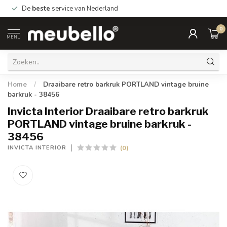
De
beste
service van Nederland
0
MENU
Home
/
Draaibare retro barkruk PORTLAND vintage bruine
barkruk - 38456
Invicta Interior Draaibare retro barkruk
PORTLAND vintage bruine barkruk -
38456
(0)
INVICTA INTERIOR