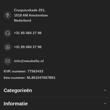
Cruquiuskade 251,
1018 AM Amsterdam
Nederland
+31 85 060 27 98
+31 85 060 27 98
info@meubello.nl
KVK nummer:
77563433
btw-nummer:
NL861047667B01
Categorieën
Informatie