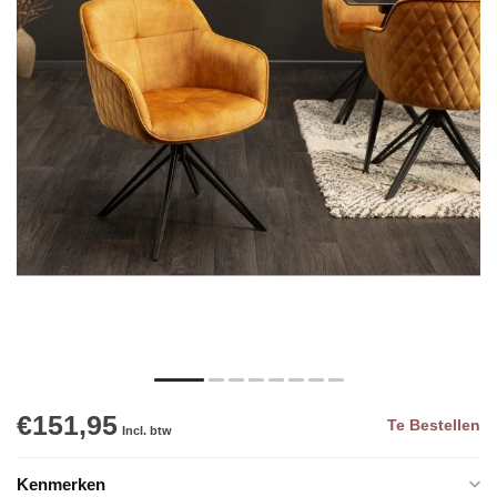
€151,95
Te Bestellen
Incl. btw
Kenmerken