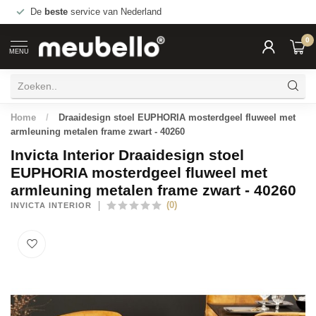
De
beste
service van Nederland
0
MENU
Home
/
Draaidesign stoel EUPHORIA mosterdgeel fluweel met
armleuning metalen frame zwart - 40260
Invicta Interior Draaidesign stoel
EUPHORIA mosterdgeel fluweel met
armleuning metalen frame zwart - 40260
(0)
INVICTA INTERIOR