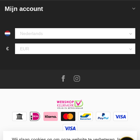
Mijn account
€
Wij slaan cookies op om onze website te verbeteren. Is dat