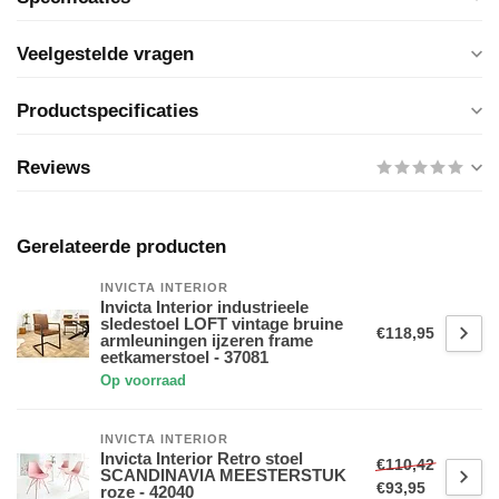
Veelgestelde vragen
Productspecificaties
Reviews
Gerelateerde producten
INVICTA INTERIOR
Invicta Interior industrieele
sledestoel LOFT vintage bruine
€118,95
armleuningen ijzeren frame
eetkamerstoel - 37081
Op voorraad
INVICTA INTERIOR
Invicta Interior Retro stoel
€110,42
SCANDINAVIA MEESTERSTUK
€93,95
roze - 42040