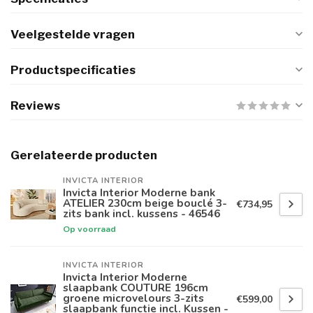
Veelgestelde vragen
Productspecificaties
Reviews
Gerelateerde producten
INVICTA INTERIOR
Invicta Interior Moderne bank
ATELIER 230cm beige bouclé 3-
€734,95
zits bank incl. kussens - 46546
Op voorraad
INVICTA INTERIOR
Invicta Interior Moderne
slaapbank COUTURE 196cm
groene microvelours 3-zits
€599,00
slaapbank functie incl. Kussen -