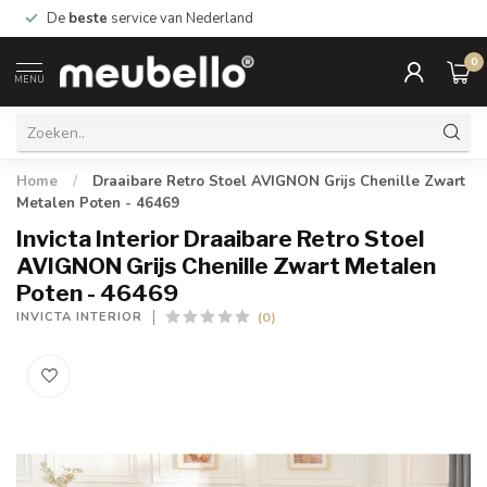
De
beste
service van Nederland
0
MENU
Home
/
Draaibare Retro Stoel AVIGNON Grijs Chenille Zwart
Metalen Poten - 46469
Invicta Interior Draaibare Retro Stoel
AVIGNON Grijs Chenille Zwart Metalen
Poten - 46469
(0)
INVICTA INTERIOR