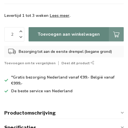
Levertijd 1 tot 3 weken
Lees meer
.
Toevoegen aan winkelwagen
Bezorging tot aan de eerste drempel (begane grond)
Toevoegen om te vergelijken
Deel dit product
*Gratis
bezorging Nederland vanaf €99.- België vanaf
€999,-
De
beste
service van Nederland
Productomschrijving
Specificaties