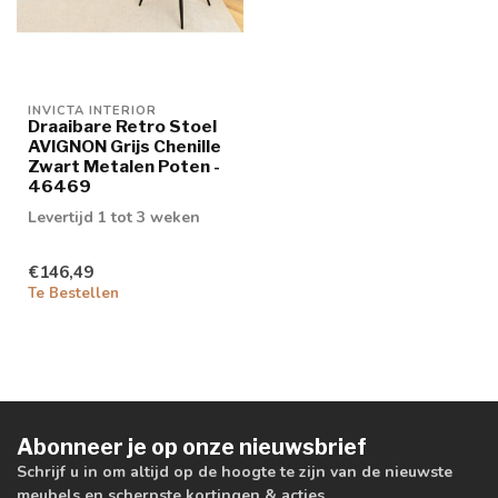
INVICTA INTERIOR
Draaibare Retro Stoel
AVIGNON Grijs Chenille
Zwart Metalen Poten -
46469
Levertijd 1 tot 3 weken
€146,49
Te Bestellen
Abonneer je op onze nieuwsbrief
Schrijf u in om altijd op de hoogte te zijn van de nieuwste
meubels en scherpste kortingen & acties.