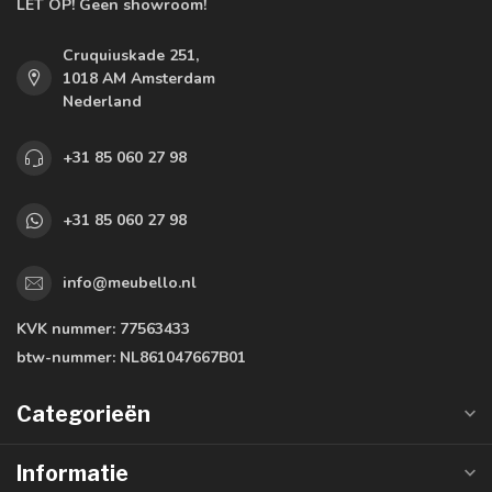
LET OP! Geen showroom!
Cruquiuskade 251,
1018 AM Amsterdam
Nederland
+31 85 060 27 98
+31 85 060 27 98
info@meubello.nl
KVK nummer:
77563433
btw-nummer:
NL861047667B01
Categorieën
Informatie