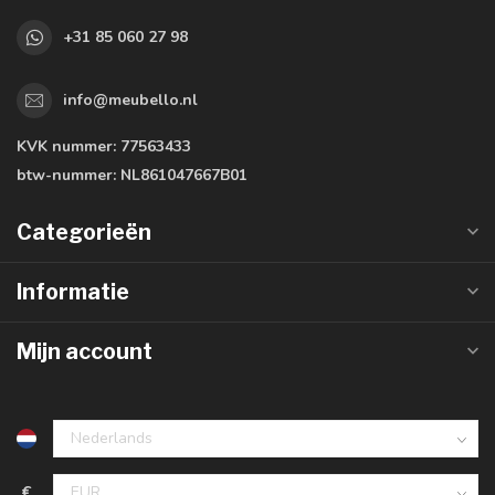
+31 85 060 27 98
info@meubello.nl
KVK nummer:
77563433
btw-nummer:
NL861047667B01
Categorieën
Informatie
Mijn account
€