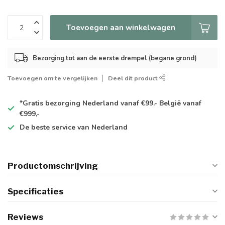
Toevoegen aan winkelwagen
Bezorging tot aan de eerste drempel (begane grond)
Toevoegen om te vergelijken
Deel dit product
*Gratis
bezorging Nederland vanaf €99.- België vanaf
€999,-
De
beste
service van Nederland
Productomschrijving
Specificaties
Reviews