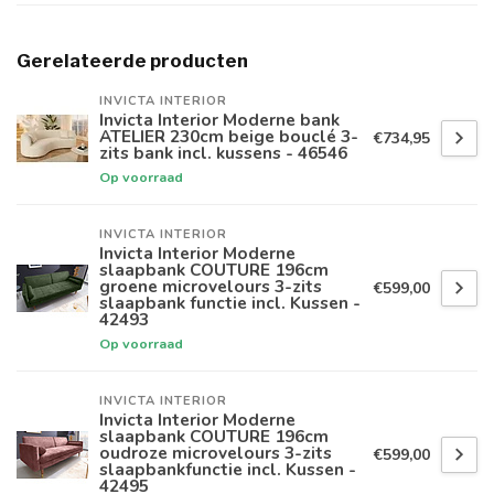
Gerelateerde producten
INVICTA INTERIOR
Invicta Interior Moderne bank
ATELIER 230cm beige bouclé 3-
€734,95
zits bank incl. kussens - 46546
Op voorraad
INVICTA INTERIOR
Invicta Interior Moderne
slaapbank COUTURE 196cm
groene microvelours 3-zits
€599,00
slaapbank functie incl. Kussen -
42493
Op voorraad
INVICTA INTERIOR
Invicta Interior Moderne
slaapbank COUTURE 196cm
oudroze microvelours 3-zits
€599,00
slaapbankfunctie incl. Kussen -
42495