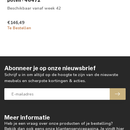
poten - 46472
Beschikbaar vanaf week 42
€146,49
Te Bestellen
Abonneer je op onze nieuwsbrief
Schrijf u in om altijd op de hoogte te zijn van de nieuwste
meubels en scherpste kortingen & acties.
Meer informatie
Heb je een vraag over onze producten of je bestelling?
Bekijk dan ook eens onze klantenservicepagina. Je vindt hier