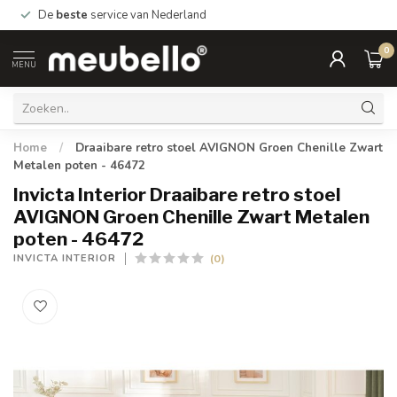
De
beste
service van Nederland
0
MENU
Home
/
Draaibare retro stoel AVIGNON Groen Chenille Zwart
Metalen poten - 46472
Invicta Interior Draaibare retro stoel
AVIGNON Groen Chenille Zwart Metalen
poten - 46472
(0)
INVICTA INTERIOR