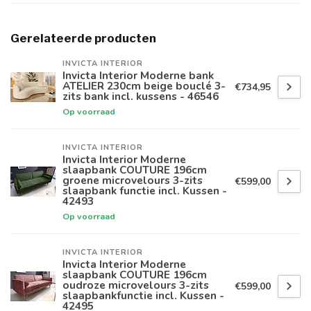
Gerelateerde producten
INVICTA INTERIOR
Invicta Interior Moderne bank
ATELIER 230cm beige bouclé 3-
€734,95
zits bank incl. kussens - 46546
Op voorraad
INVICTA INTERIOR
Invicta Interior Moderne
slaapbank COUTURE 196cm
groene microvelours 3-zits
€599,00
slaapbank functie incl. Kussen -
42493
Op voorraad
INVICTA INTERIOR
Invicta Interior Moderne
slaapbank COUTURE 196cm
oudroze microvelours 3-zits
€599,00
slaapbankfunctie incl. Kussen -
42495