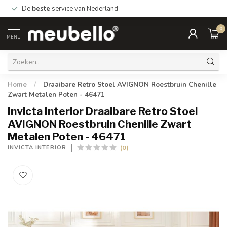
De
beste
service van Nederland
0
MENU
Home
/
Draaibare Retro Stoel AVIGNON Roestbruin Chenille
Zwart Metalen Poten - 46471
Invicta Interior Draaibare Retro Stoel
AVIGNON Roestbruin Chenille Zwart
Metalen Poten - 46471
(0)
INVICTA INTERIOR