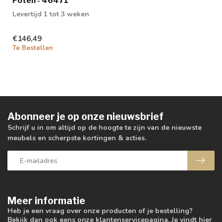
Poten - 46471
Levertijd 1 tot 3 weken
€146,49
Te Bestellen
Abonneer je op onze nieuwsbrief
Schrijf u in om altijd op de hoogte te zijn van de nieuwste
meubels en scherpste kortingen & acties.
Meer informatie
Heb je een vraag over onze producten of je bestelling?
Bekijk dan ook eens onze klantenservicepagina. Je vindt hier