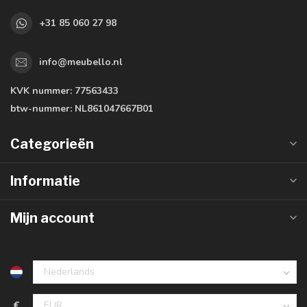
+31 85 060 27 98
info@meubello.nl
KVK nummer:
77563433
btw-nummer:
NL861047667B01
Categorieën
Informatie
Mijn account
€