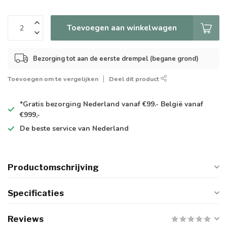
Toevoegen aan winkelwagen
Bezorging tot aan de eerste drempel (begane grond)
Toevoegen om te vergelijken
Deel dit product
*Gratis
bezorging Nederland vanaf €99.- België vanaf
€999,-
De
beste
service van Nederland
Productomschrijving
Specificaties
Reviews