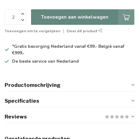
Toevoegen aan winkelwagen
Toevoegen om te vergelijken
Deel dit product
*Gratis
bezorging Nederland vanaf €99.- België vanaf
€999,-
De
beste
service van Nederland
Productomschrijving
Specificaties
Reviews
Gerelateerde producten