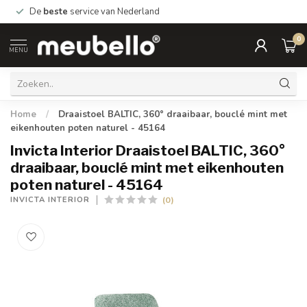
De
beste
service van Nederland
0
MENU
Home
/
Draaistoel BALTIC, 360° draaibaar, bouclé mint met
eikenhouten poten naturel - 45164
Invicta Interior Draaistoel BALTIC, 360°
draaibaar, bouclé mint met eikenhouten
poten naturel - 45164
(0)
INVICTA INTERIOR