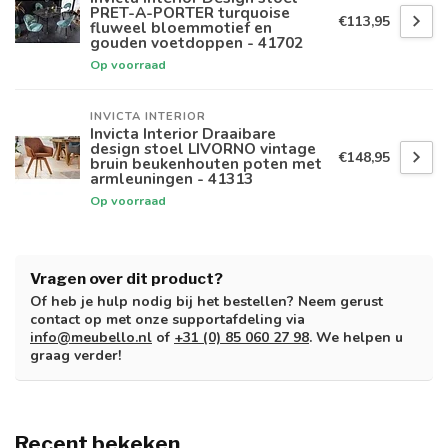
PRET-A-PORTER turquoise
€113,95
fluweel bloemmotief en
gouden voetdoppen - 41702
Op voorraad
INVICTA INTERIOR
Invicta Interior Draaibare
design stoel LIVORNO vintage
€148,95
bruin beukenhouten poten met
armleuningen - 41313
Op voorraad
Vragen over dit product?
Of heb je hulp nodig bij het bestellen? Neem gerust
contact op met onze supportafdeling via
info@meubello.nl
of
+31 (0) 85 060 27 98
. We helpen u
graag verder!
Recent bekeken