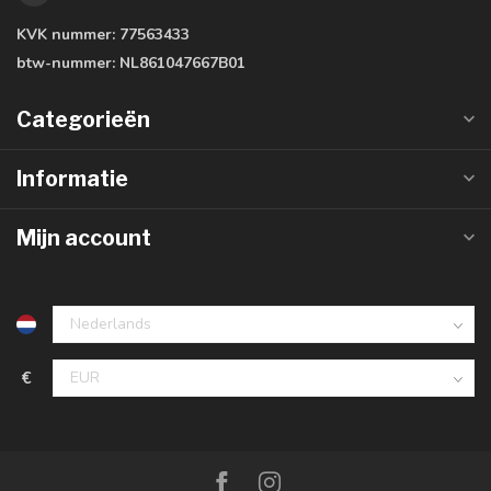
KVK nummer:
77563433
btw-nummer:
NL861047667B01
Categorieën
Informatie
Mijn account
€