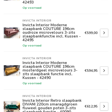
42493
Op voorraad
INVICTA INTERIOR
Invicta Interior Moderne
slaapbank COUTURE 196cm
oudroze microvelours 3-zits
€599,00
slaapbankfunctie incl. Kussen -
42495
Op voorraad
INVICTA INTERIOR
Invicta Interior Moderne
slaapbank COUTURE 196cm
mosterdgeel microvelours 3-
€594,95
zits slaapbank functie incl.
Kussen - 42490
Op voorraad
INVICTA INTERIOR
Invicta Interior Retro slaapbank
DIVANI 220cm smaragdgroen
€612,95
fluweel gouden poten 3-zits
slaapbank functie - 40090