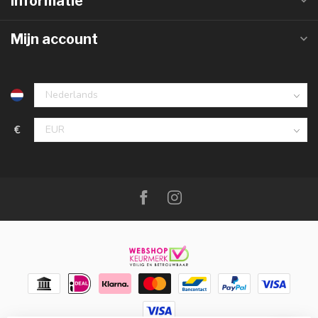
Informatie
Mijn account
€