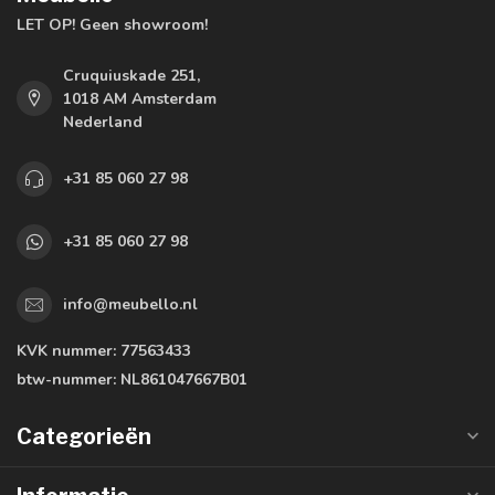
LET OP! Geen showroom!
Cruquiuskade 251,
1018 AM Amsterdam
Nederland
+31 85 060 27 98
+31 85 060 27 98
info@meubello.nl
KVK nummer:
77563433
btw-nummer:
NL861047667B01
Categorieën