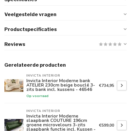
Veelgestelde vragen
Productspecificaties
Reviews
Gerelateerde producten
INVICTA INTERIOR
Invicta Interior Moderne bank
ATELIER 230cm beige bouclé 3-
€734,95
zits bank incl. kussens - 46546
Op voorraad
INVICTA INTERIOR
Invicta Interior Moderne
slaapbank COUTURE 196cm
groene microvelours 3-zits
€599,00
slaapbank functie incl. Kussen -