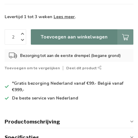
Levertijd 1 tot 3 weken
Lees meer
.
Toevoegen aan winkelwagen
Bezorging tot aan de eerste drempel (begane grond)
Toevoegen om te vergelijken
Deel dit product
*Gratis
bezorging Nederland vanaf €99.- België vanaf
€999,-
De
beste
service van Nederland
Productomschrijving
Specificaties