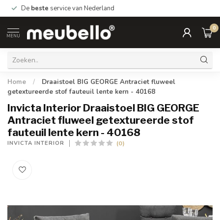
De
beste
service van Nederland
0
MENU
Home
/
Draaistoel BIG GEORGE Antraciet fluweel
getextureerde stof fauteuil lente kern - 40168
Invicta Interior Draaistoel BIG GEORGE
Antraciet fluweel getextureerde stof
fauteuil lente kern - 40168
(0)
INVICTA INTERIOR