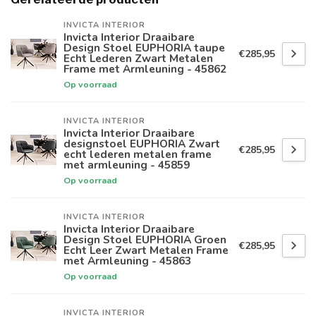
INVICTA INTERIOR
Invicta Interior Draaibare
Design Stoel EUPHORIA taupe
€285,95
Echt Lederen Zwart Metalen
Frame met Armleuning - 45862
Op voorraad
INVICTA INTERIOR
Invicta Interior Draaibare
designstoel EUPHORIA Zwart
€285,95
echt lederen metalen frame
met armleuning - 45859
Op voorraad
INVICTA INTERIOR
Invicta Interior Draaibare
Design Stoel EUPHORIA Groen
€285,95
Echt Leer Zwart Metalen Frame
met Armleuning - 45863
Op voorraad
INVICTA INTERIOR