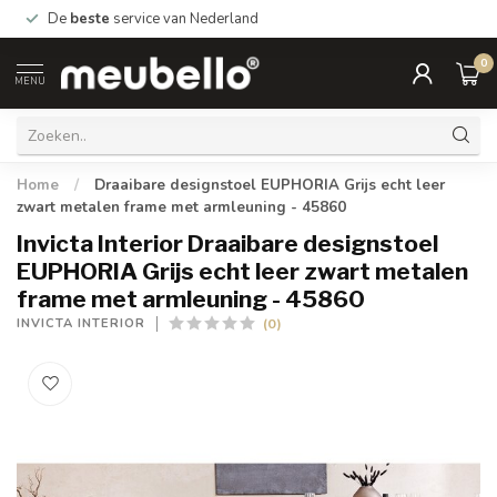
De
beste
service van Nederland
0
MENU
Home
/
Draaibare designstoel EUPHORIA Grijs echt leer
zwart metalen frame met armleuning - 45860
Invicta Interior Draaibare designstoel
EUPHORIA Grijs echt leer zwart metalen
frame met armleuning - 45860
(0)
INVICTA INTERIOR