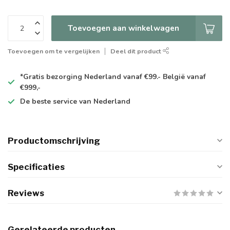
Toevoegen aan winkelwagen
Toevoegen om te vergelijken
Deel dit product
*Gratis
bezorging Nederland vanaf €99.- België vanaf
€999,-
De
beste
service van Nederland
Productomschrijving
Specificaties
Reviews
Gerelateerde producten