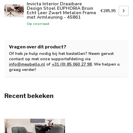
Invicta Interior Draaibare
Design Stoel EUPHORIA Bruin
€285,95
Echt Leer Zwart Metalen Frame
met Armleuning - 45861
Op voorraad
Vragen over dit product?
Of heb je hulp nodig bij het bestellen? Neem gerust
contact op met onze supportafdeling via
info@meubello.nl
of
+31 (0) 85 060 27 98
. We helpen u
graag verder!
Recent bekeken