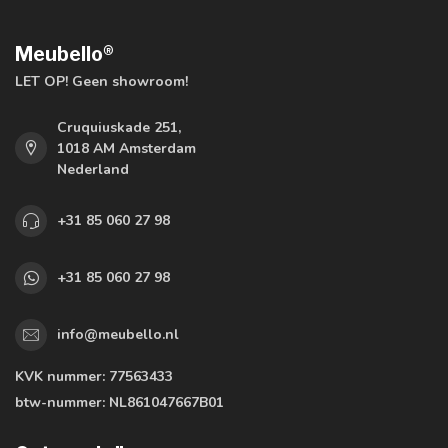
Meubello®
LET OP! Geen showroom!
Cruquiuskade 251,
1018 AM Amsterdam
Nederland
+31 85 060 27 98
+31 85 060 27 98
info@meubello.nl
KVK nummer:
77563433
btw-nummer:
NL861047667B01