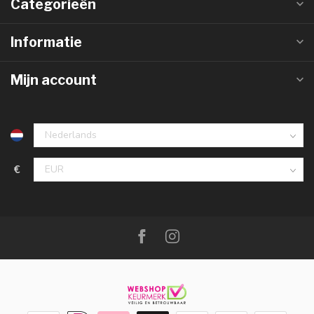
Categorieën
Informatie
Mijn account
€