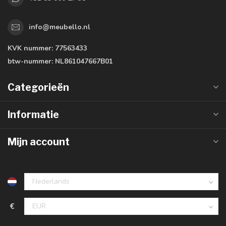
info@meubello.nl
KVK nummer:
77563433
btw-nummer:
NL861047667B01
Categorieën
Informatie
Mijn account
€