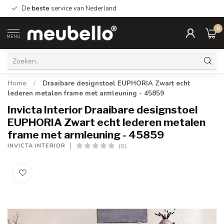
De
beste
service van Nederland
0
MENU
Home
/
Draaibare designstoel EUPHORIA Zwart echt
lederen metalen frame met armleuning - 45859
Invicta Interior Draaibare designstoel
EUPHORIA Zwart echt lederen metalen
frame met armleuning - 45859
(0)
INVICTA INTERIOR