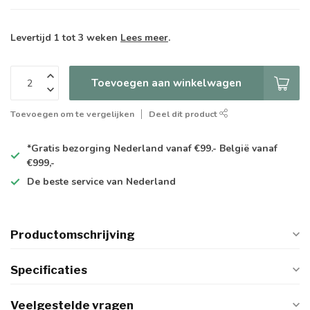
Levertijd 1 tot 3 weken
Lees meer
.
Toevoegen aan winkelwagen
Toevoegen om te vergelijken
Deel dit product
*Gratis
bezorging Nederland vanaf €99.- België vanaf
€999,-
De
beste
service van Nederland
Productomschrijving
Specificaties
Veelgestelde vragen