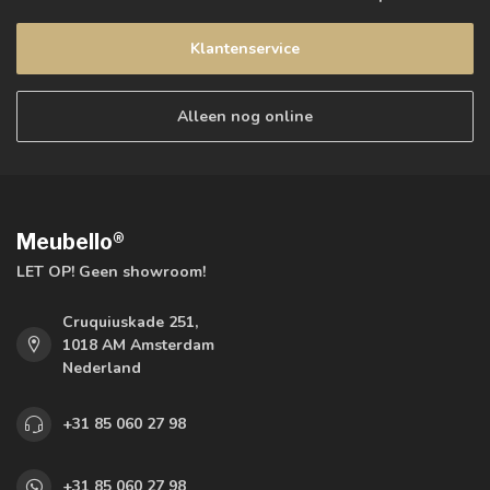
Klantenservice
Alleen nog online
Meubello®
LET OP! Geen showroom!
Cruquiuskade 251,
1018 AM Amsterdam
Nederland
+31 85 060 27 98
+31 85 060 27 98