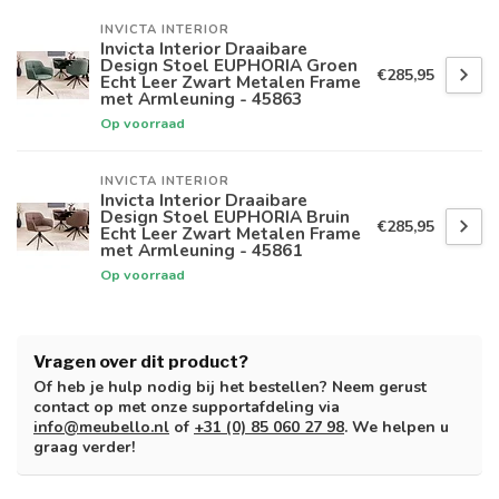
INVICTA INTERIOR
Invicta Interior Draaibare
Design Stoel EUPHORIA Groen
€285,95
Echt Leer Zwart Metalen Frame
met Armleuning - 45863
Op voorraad
INVICTA INTERIOR
Invicta Interior Draaibare
Design Stoel EUPHORIA Bruin
€285,95
Echt Leer Zwart Metalen Frame
met Armleuning - 45861
Op voorraad
Vragen over dit product?
Of heb je hulp nodig bij het bestellen? Neem gerust
contact op met onze supportafdeling via
info@meubello.nl
of
+31 (0) 85 060 27 98
. We helpen u
graag verder!