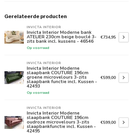
Gerelateerde producten
INVICTA INTERIOR
Invicta Interior Moderne bank
ATELIER 230cm beige bouclé 3-
€734,95
zits bank incl. kussens - 46546
Op voorraad
INVICTA INTERIOR
Invicta Interior Moderne
slaapbank COUTURE 196cm
groene microvelours 3-zits
€599,00
slaapbank functie incl. Kussen -
42493
Op voorraad
INVICTA INTERIOR
Invicta Interior Moderne
slaapbank COUTURE 196cm
oudroze microvelours 3-zits
€599,00
slaapbankfunctie incl. Kussen -
42495