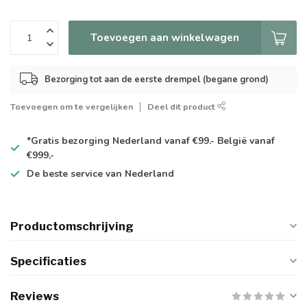
Toevoegen aan winkelwagen
Bezorging tot aan de eerste drempel (begane grond)
Toevoegen om te vergelijken
Deel dit product
*Gratis
bezorging Nederland vanaf €99.- België vanaf
€999,-
De
beste
service van Nederland
Productomschrijving
Specificaties
Reviews