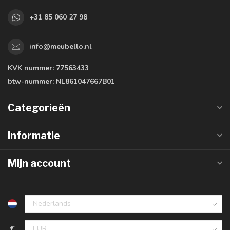
+31 85 060 27 98
info@meubello.nl
KVK nummer:
77563433
btw-nummer:
NL861047667B01
Categorieën
Informatie
Mijn account
€