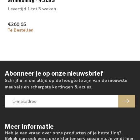
armleuning - 45183
Levertijd 1 tot 3 weken
€269,95
Te Bestellen
Abonneer je op onze nieuwsbrief
Schrijf u in om altijd op de hoogte te zijn van de nieuwste
meubels en scherpste kortingen & acties.
Meer informatie
Heb je een vraag over onze producten of je bestelling?
Bekijk dan ook eens onze klantenservicepagina. Je vindt hier