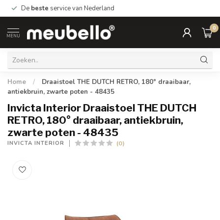
De
beste
service van Nederland
0
MENU
Home
/
Draaistoel THE DUTCH RETRO, 180° draaibaar,
antiekbruin, zwarte poten - 48435
Invicta Interior Draaistoel THE DUTCH
RETRO, 180° draaibaar, antiekbruin,
zwarte poten - 48435
(0)
INVICTA INTERIOR