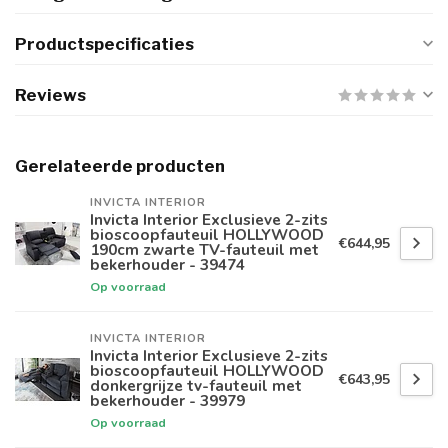
Productspecificaties
Reviews
Gerelateerde producten
INVICTA INTERIOR
Invicta Interior Exclusieve 2-zits
bioscoopfauteuil HOLLYWOOD
€644,95
190cm zwarte TV-fauteuil met
bekerhouder - 39474
Op voorraad
INVICTA INTERIOR
Invicta Interior Exclusieve 2-zits
bioscoopfauteuil HOLLYWOOD
€643,95
donkergrijze tv-fauteuil met
bekerhouder - 39979
Op voorraad