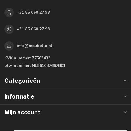
+31 85 060 27 98
+31 85 060 27 98
info@meubello.nl
KVK nummer:
77563433
btw-nummer:
NL861047667B01
Categorieën
Informatie
Mijn account