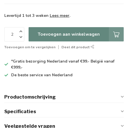
Levertijd 1 tot 3 weken
Lees meer
.
Toevoegen aan winkelwagen
Toevoegen om te vergelijken
Deel dit product
*Gratis
bezorging Nederland vanaf €99.- België vanaf
€999,-
De
beste
service van Nederland
Productomschrijving
Specificaties
Veelgestelde vragen