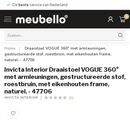
De
beste
service van Nederland
0
MENU
Home
/
Draaistoel VOGUE 360° met armleuningen,
gestructureerde stof, roestbruin, met eikenhouten frame,
naturel. - 47706
Invicta Interior Draaistoel VOGUE 360°
met armleuningen, gestructureerde stof,
roestbruin, met eikenhouten frame,
naturel. - 47706
(0)
INVICTA INTERIOR