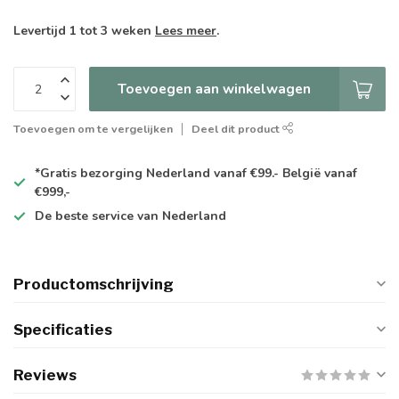
Levertijd 1 tot 3 weken
Lees meer
.
Toevoegen aan winkelwagen
Toevoegen om te vergelijken
Deel dit product
*Gratis
bezorging Nederland vanaf €99.- België vanaf
€999,-
De
beste
service van Nederland
Productomschrijving
Specificaties
Reviews