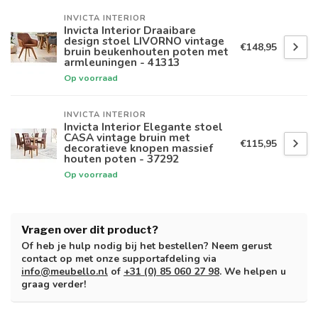
INVICTA INTERIOR
Invicta Interior Draaibare
design stoel LIVORNO vintage
€148,95
bruin beukenhouten poten met
armleuningen - 41313
Op voorraad
INVICTA INTERIOR
Invicta Interior Elegante stoel
CASA vintage bruin met
€115,95
decoratieve knopen massief
houten poten - 37292
Op voorraad
Vragen over dit product?
Of heb je hulp nodig bij het bestellen? Neem gerust
contact op met onze supportafdeling via
info@meubello.nl
of
+31 (0) 85 060 27 98
. We helpen u
graag verder!