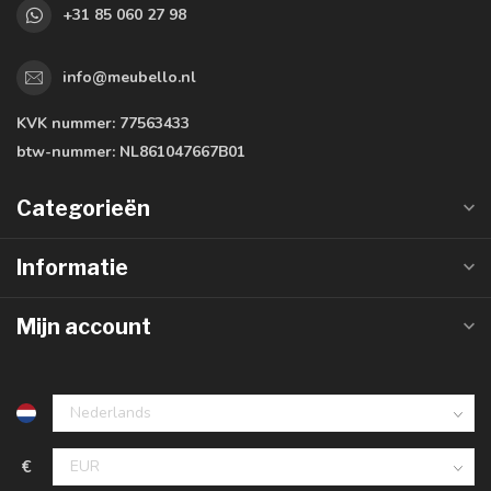
+31 85 060 27 98
info@meubello.nl
KVK nummer:
77563433
btw-nummer:
NL861047667B01
Categorieën
Informatie
Mijn account
€