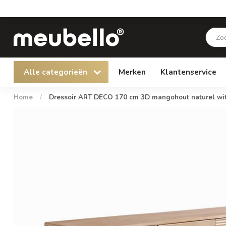
Alle categorieën
Merken
Klantenservice
Home
/
Dressoir ART DECO 170 cm 3D mangohout naturel wit