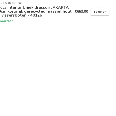
ICTA INTERIOR
icta Interior Uniek dressoir JAKARTA
cm kleurrijk gerecycled massief hout
€659,00
Bekijken
 vissersboten - 40126
voorraad