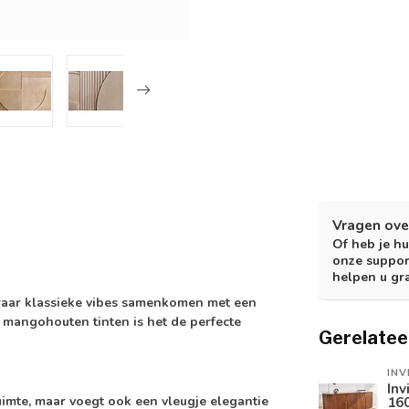
Vragen ove
Of heb je hu
onze suppor
helpen u gr
waar klassieke vibes samenkomen met een
e mangohouten tinten is het de perfecte
Gerelatee
INV
Inv
imte, maar voegt ook een vleugje elegantie
16