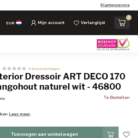
Klantenservice
0
Mijn account
Verlanglijst
EUR
0 beoordelingen
nterior Dressoir ART DECO 170
ngohout naturel wit - 46800
Te Bestellen
 btw
weken
Lees meer
.
Toevoegen aan winkelwagen