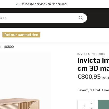
De
beste
service van Nederland
Retour aanmelden
 - 46800
INVICTA INTERIOR
Invicta I
cm 3D ma
€800,95
Incl.
Levertijd 1 tot 3 