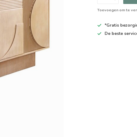
Toevoegen om te ver
*Gratis
bezorgin
De
beste
servic