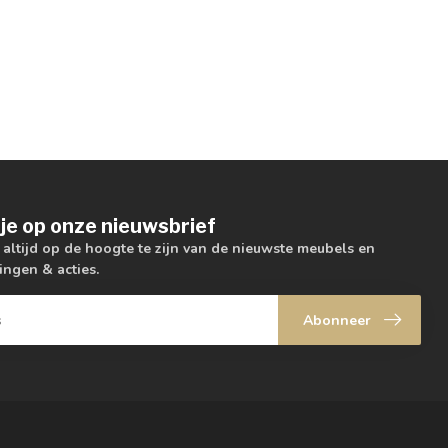
je op onze nieuwsbrief
m altijd op de hoogte te zijn van de nieuwste meubels en
ingen & acties.
Abonneer