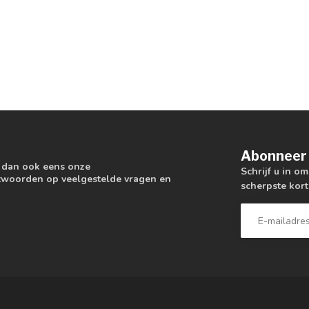
Abonneer 
k dan ook eens onze
Schrijf u in o
antwoorden op veelgestelde vragen en
scherpste kort