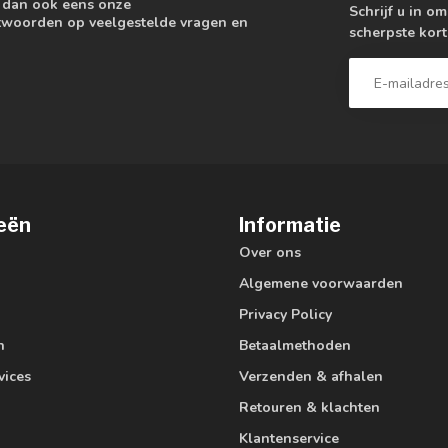
k dan ook eens onze
Schrijf u in o
antwoorden op veelgestelde vragen en
scherpste kort
eën
Informatie
Over ons
Algemene voorwaarden
Privacy Policy
n
Betaalmethoden
vices
Verzenden & afhalen
Retouren & klachten
Klantenservice