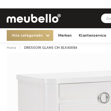
Alle categorieën
Merken
Klantenservice
Home
/
DRESSOIR GLANS CM 81X40X84