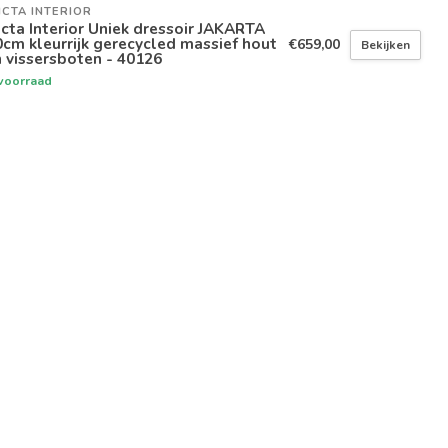
ICTA INTERIOR
icta Interior Uniek dressoir JAKARTA
cm kleurrijk gerecycled massief hout
€659,00
Bekijken
 vissersboten - 40126
voorraad