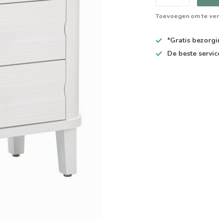
Toevoegen om te ver
*Gratis
bezorgin
De
beste
servic