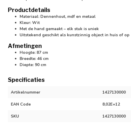
Productdetails
Materiaal: Dennenhout, mdf en metaal
Kleur: Wit
Met de hand gemaakt – elk stuk is uniek
Uitstekend geschikt als kunstzinnig object in huis of op
Afmetingen
Hoogte: 87 cm
Breedte: 46 cm
Diepte: 90 cm
Specificaties
Artikelnummer
1427130000
EAN Code
8,02E+12
SKU
1427130000