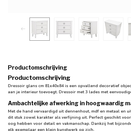
Productomschrijving
Productomschrijving
Dressoir glans cm 81x40x84 is een opvallend decoratief objec
aan je interieur toevoegt. Dressoir met 3 lades met eenvoudig
Ambachtelijke afwerking in hoogwaardig m
Met de hand vervaardigd uit dennenhout, mdf en metaal en uit
dit stuk zowel karakter als verfijning uit. Perfect geschikt v
oog hebben voor detail en vakmanschap. Dankzij het bijzond
elk exemplaar een klein kunstwerk op zich.