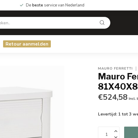
De
beste
service van Nederland
Retour aanmelden
MAURO FERRETTI
Mauro Fe
81X40X
€524,58
Incl.
Levertijd: 1 tot 3 