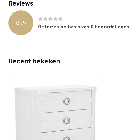
Reviews
0
/
5
0
sterren op basis van
0
beoordelingen
Recent bekeken