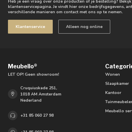
Heb je een vraag over onze producten of je bestelling? Bekij
klantenservicepagina. Je vindt hier onze bedrijfsgegevens, 
verschillende manieren om contact met ons op te nemen.
Klantenservice
Alleen nog online
Meubello®
Categori
LET OP! Geen showroom!
Wonen
Slaapkamer
Cruquiuskade 251,
Kantoor
1018 AM Amsterdam
Nederland
Tuinmeubele
Meubello ser
+31 85 060 27 98