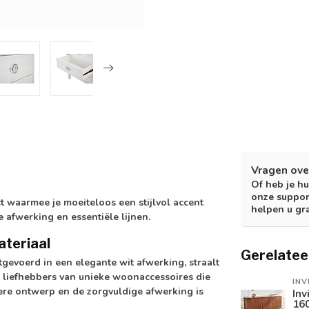
Vragen ove
Of heb je hu
onze suppor
t waarmee je moeiteloos een stijlvol accent
helpen u gr
e afwerking en essentiële lijnen.
ateriaal
Gerelatee
gevoerd in een elegante wit afwerking, straalt
oor liefhebbers van unieke woonaccessoires die
INV
ere ontwerp en de zorgvuldige afwerking is
Inv
16