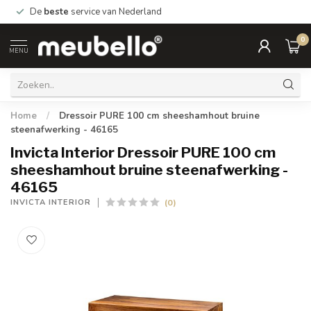
De
beste
service van Nederland
0
MENU
Home
/
Dressoir PURE 100 cm sheeshamhout bruine
steenafwerking - 46165
Invicta Interior Dressoir PURE 100 cm
sheeshamhout bruine steenafwerking -
46165
(0)
INVICTA INTERIOR