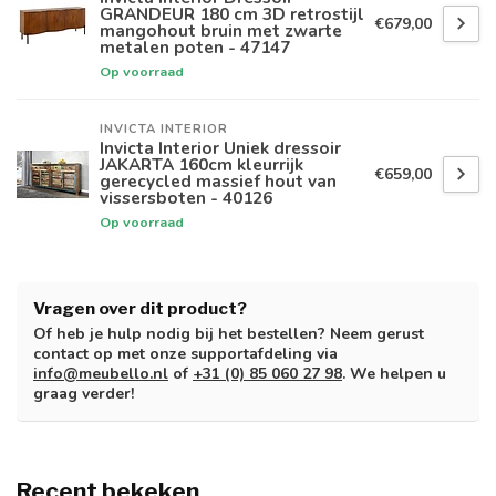
GRANDEUR 180 cm 3D retrostijl
€679,00
mangohout bruin met zwarte
metalen poten - 47147
Op voorraad
INVICTA INTERIOR
Invicta Interior Uniek dressoir
JAKARTA 160cm kleurrijk
€659,00
gerecycled massief hout van
vissersboten - 40126
Op voorraad
Vragen over dit product?
Of heb je hulp nodig bij het bestellen? Neem gerust
contact op met onze supportafdeling via
info@meubello.nl
of
+31 (0) 85 060 27 98
. We helpen u
graag verder!
Recent bekeken