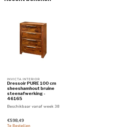
INVICTA INTERIOR
Dressoir PURE 100 cm
sheeshamhout bruine
steenafwerking -
46165
Beschikbaar vanaf week 38
€598,49
Te Bestellen