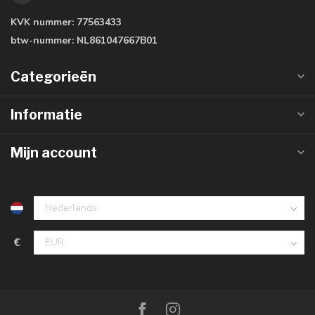
KVK nummer:
77563433
btw-nummer:
NL861047667B01
Categorieën
Informatie
Mijn account
€