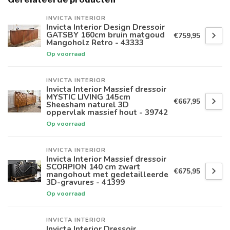
INVICTA INTERIOR
Invicta Interior Design Dressoir
GATSBY 160cm bruin matgoud
€759,95
Mangoholz Retro - 43333
Op voorraad
INVICTA INTERIOR
Invicta Interior Massief dressoir
MYSTIC LIVING 145cm
€667,95
Sheesham naturel 3D
oppervlak massief hout - 39742
Op voorraad
INVICTA INTERIOR
Invicta Interior Massief dressoir
SCORPION 140 cm zwart
€675,95
mangohout met gedetailleerde
3D-gravures - 41399
Op voorraad
INVICTA INTERIOR
Invicta Interior Dressoir