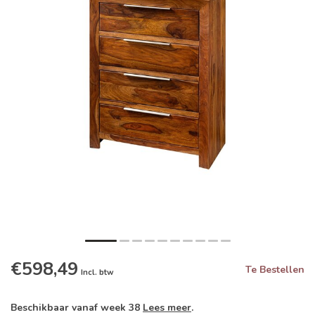
€598,49
Te Bestellen
Incl. btw
Beschikbaar vanaf week 38
Lees meer
.