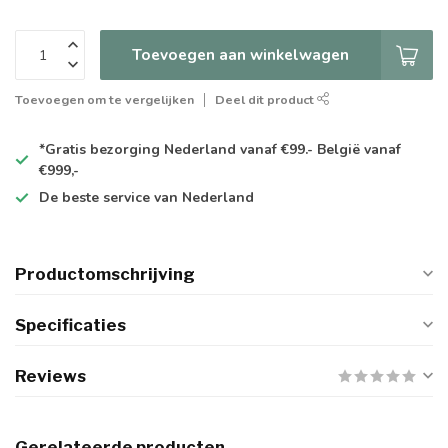
Toevoegen aan winkelwagen
Toevoegen om te vergelijken
Deel dit product
*Gratis
bezorging Nederland vanaf €99.- België vanaf
€999,-
De
beste
service van Nederland
Productomschrijving
Specificaties
Reviews
Gerelateerde producten