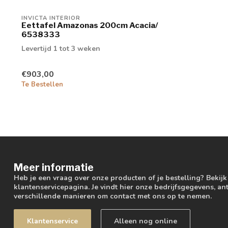
INVICTA INTERIOR
Eettafel Amazonas 200cm Acacia/
6538333
Levertijd 1 tot 3 weken
€903,00
Te Bestellen
Meer informatie
Heb je een vraag over onze producten of je bestelling? Bekij
klantenservicepagina. Je vindt hier onze bedrijfsgegevens, 
verschillende manieren om contact met ons op te nemen.
Klantenservice
Alleen nog online