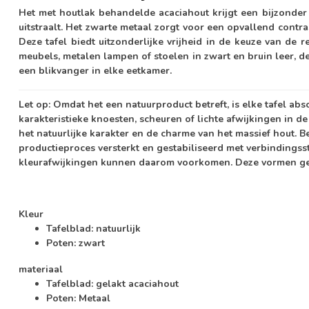
Het met houtlak behandelde acaciahout krijgt een bijzonder
uitstraalt. Het zwarte metaal zorgt voor een opvallend contrast
Deze tafel biedt uitzonderlijke vrijheid in de keuze van de 
meubels, metalen lampen of stoelen in zwart en bruin leer, de 
een blikvanger in elke eetkamer.
Let op:
Omdat het een natuurproduct betreft, is elke tafel ab
karakteristieke knoesten, scheuren of lichte afwijkingen in d
het natuurlijke karakter en de charme van het massief hout. 
productieproces versterkt en gestabiliseerd met verbindingss
kleurafwijkingen kunnen daarom voorkomen. Deze vormen gee
Kleur
Tafelblad: natuurlijk
Poten: zwart
materiaal
Tafelblad: gelakt acaciahout
Poten: Metaal