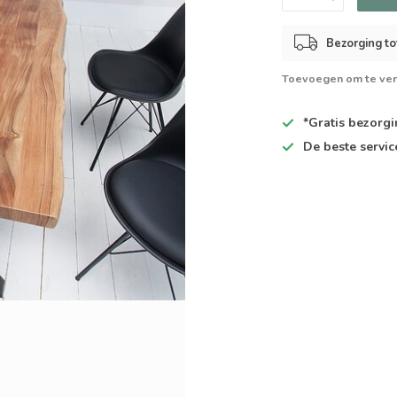
Bezorging to
Toevoegen om te ver
*Gratis
bezorgin
De
beste
servic