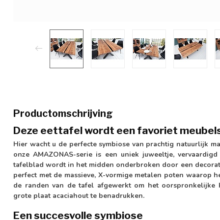
Productomschrijving
Deze eettafel wordt een favoriet meubels
Hier wacht u de perfecte symbiose van prachtig natuurlijk mat
onze AMAZONAS-serie is een uniek juweeltje, vervaardigd 
tafelblad wordt in het midden onderbroken door een decorati
perfect met de massieve, X-vormige metalen poten waarop het
de randen van de tafel afgewerkt om het oorspronkelijke ka
grote plaat acaciahout te benadrukken.
Een succesvolle symbiose