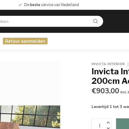
De
beste
service van Nederland
Retour aanmelden
INVICTA INTERIOR
Invicta I
200cm A
€903,00
Incl.
Levertijd 1 tot 3 