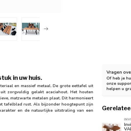
Vragen ove
tuk in uw huis.
Of heb je hu
onze suppor
eriaal en massief metaal. De grote eettafel uit
helpen u gr
uit zorgvuldig gelakt acaciahout. Het houten
eve, matzwarte metalen plaat. Dit harmonieert
 tafelblad rust. Als bijzonder hoogtepunt zijn
Gerelatee
rakter en de natuurlijke uitstraling van een
INV
Inv
VA