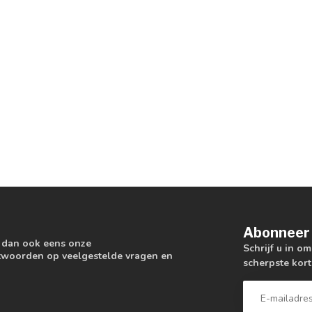
Abonneer 
k dan ook eens onze
Schrijf u in o
antwoorden op veelgestelde vragen en
scherpste kort