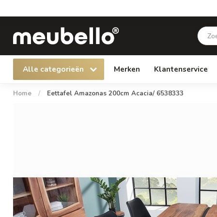
Alle categorieën
Merken
Klantenservice
Home
/
Eettafel Amazonas 200cm Acacia/ 6538333