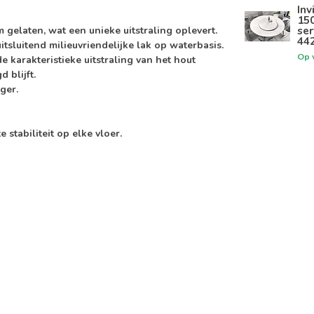
Inv
15
se
 gelaten, wat een unieke uitstraling oplevert.
44
tsluitend milieuvriendelijke lak op waterbasis.
Op 
 karakteristieke uitstraling van het hout
 blijft.
ger.
stabiliteit op elke vloer.