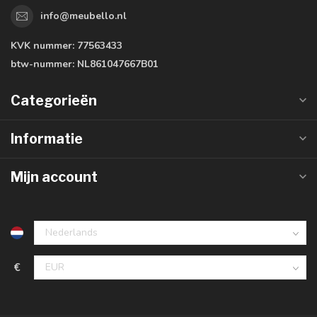
info@meubello.nl
KVK nummer:
77563433
btw-nummer:
NL861047667B01
Categorieën
Informatie
Mijn account
€