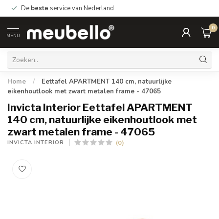
De
beste
service van Nederland
0
MENU
Home
/
Eettafel APARTMENT 140 cm, natuurlijke
eikenhoutlook met zwart metalen frame - 47065
Invicta Interior Eettafel APARTMENT
140 cm, natuurlijke eikenhoutlook met
zwart metalen frame - 47065
(0)
INVICTA INTERIOR