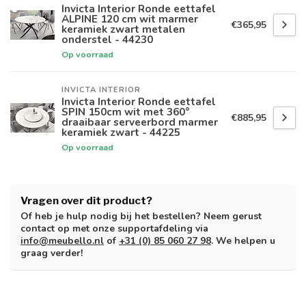
Invicta Interior Ronde eettafel
ALPINE 120 cm wit marmer
€365,95
keramiek zwart metalen
onderstel - 44230
Op voorraad
INVICTA INTERIOR
Invicta Interior Ronde eettafel
SPIN 150cm wit met 360°
€885,95
draaibaar serveerbord marmer
keramiek zwart - 44225
Op voorraad
Vragen over dit product?
Of heb je hulp nodig bij het bestellen? Neem gerust
contact op met onze supportafdeling via
info@meubello.nl
of
+31 (0) 85 060 27 98
. We helpen u
graag verder!