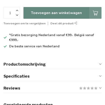
Toevoegen aan winkelwagen
Toevoegen om te vergelijken
Deel dit product
*Gratis
bezorging Nederland vanaf €99.- België vanaf
€999,-
De
beste
service van Nederland
Productomschrijving
Specificaties
Reviews
Gerelateerde producten