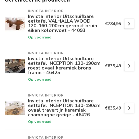
INVICTA INTERIOR
Invicta Interior Uitschuifbare
eettafel VALHALLA WOOD
€784,95
120-160-200cm gerookt bruin
eiken kolomvoet - 44093
Op voorraad
INVICTA INTERIOR
Invicta Interior Uitschuifbare
eettafel INCEPTION 130-190cm
€835,49
roest ovaal keramiek brons
frame - 46425
Op voorraad
INVICTA INTERIOR
Invicta Interior Uitschuifbare
eettafel INCEPTION 130-190cm
€835,49
ovaal travertijn keramiek
champagne greige - 46426
Op voorraad
INVICTA INTERIOR