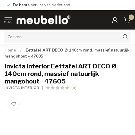
De
beste
service van Nederland
0
MENU
Home
/
Eettafel ART DECO Ø 140cm rond, massief natuurlijk
mangohout - 47605
Invicta Interior Eettafel ART DECO Ø
140cm rond, massief natuurlijk
mangohout - 47605
(0)
INVICTA INTERIOR