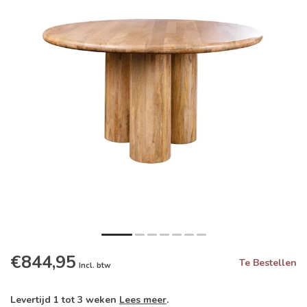
€844,95
Te Bestellen
Incl. btw
Levertijd 1 tot 3 weken
Lees meer
.