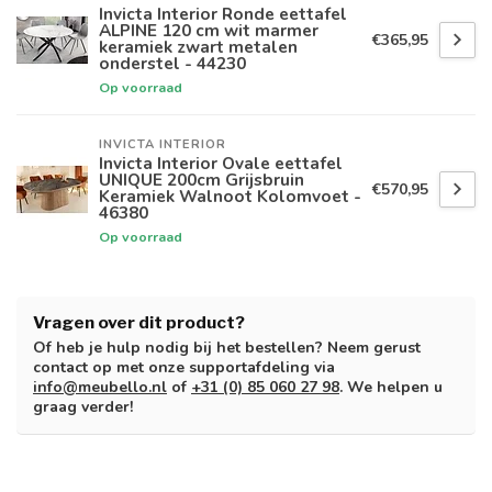
Invicta Interior Ronde eettafel
ALPINE 120 cm wit marmer
€365,95
keramiek zwart metalen
onderstel - 44230
Op voorraad
INVICTA INTERIOR
Invicta Interior Ovale eettafel
UNIQUE 200cm Grijsbruin
€570,95
Keramiek Walnoot Kolomvoet -
46380
Op voorraad
Vragen over dit product?
Of heb je hulp nodig bij het bestellen? Neem gerust
contact op met onze supportafdeling via
info@meubello.nl
of
+31 (0) 85 060 27 98
. We helpen u
graag verder!