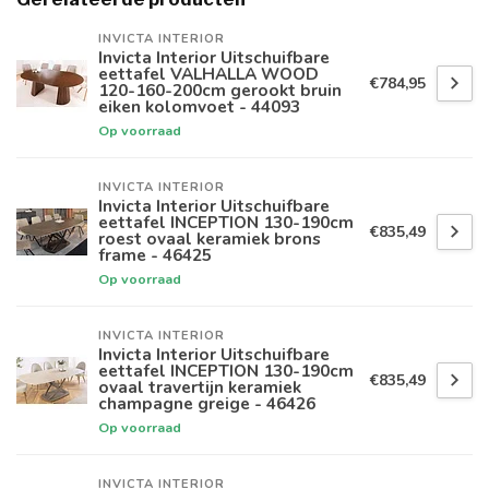
INVICTA INTERIOR
Invicta Interior Uitschuifbare
eettafel VALHALLA WOOD
€784,95
120-160-200cm gerookt bruin
eiken kolomvoet - 44093
Op voorraad
INVICTA INTERIOR
Invicta Interior Uitschuifbare
eettafel INCEPTION 130-190cm
€835,49
roest ovaal keramiek brons
frame - 46425
Op voorraad
INVICTA INTERIOR
Invicta Interior Uitschuifbare
eettafel INCEPTION 130-190cm
€835,49
ovaal travertijn keramiek
champagne greige - 46426
Op voorraad
INVICTA INTERIOR