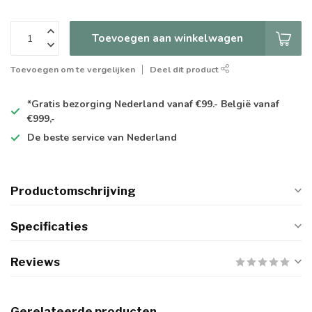
Toevoegen aan winkelwagen
Toevoegen om te vergelijken
Deel dit product
*Gratis
bezorging Nederland vanaf €99.- België vanaf
€999,-
De
beste
service van Nederland
Productomschrijving
Specificaties
Reviews
Gerelateerde producten