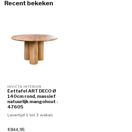
Recent bekeken
INVICTA INTERIOR
Eettafel ART DECO Ø
140cm rond, massief
natuurlijk mangohout -
47605
Levertijd 1 tot 3 weken
€844,95