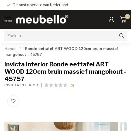
De
beste
service van Nederland
0
MENU
Home
/
Ronde eettafel ART WOOD 120cm bruin massief
mangohout - 45757
Invicta Interior Ronde eettafel ART
WOOD 120cm bruin massief mangohout -
45757
(0)
INVICTA INTERIOR