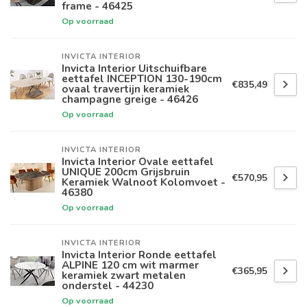
frame - 46425
Op voorraad
INVICTA INTERIOR
Invicta Interior Uitschuifbare
eettafel INCEPTION 130-190cm
€835,49
ovaal travertijn keramiek
champagne greige - 46426
Op voorraad
INVICTA INTERIOR
Invicta Interior Ovale eettafel
UNIQUE 200cm Grijsbruin
€570,95
Keramiek Walnoot Kolomvoet -
46380
Op voorraad
INVICTA INTERIOR
Invicta Interior Ronde eettafel
ALPINE 120 cm wit marmer
€365,95
keramiek zwart metalen
onderstel - 44230
Op voorraad