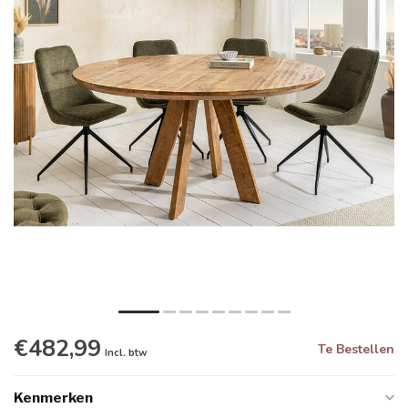
€482,99
Te Bestellen
Incl. btw
Kenmerken