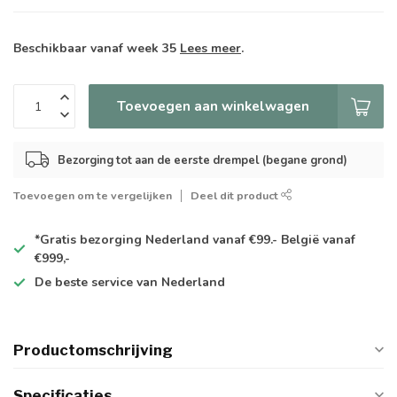
Beschikbaar vanaf week 35
Lees meer
.
Toevoegen aan winkelwagen
Bezorging tot aan de eerste drempel (begane grond)
Toevoegen om te vergelijken
Deel dit product
*Gratis
bezorging Nederland vanaf €99.- België vanaf
€999,-
De
beste
service van Nederland
Productomschrijving
Specificaties