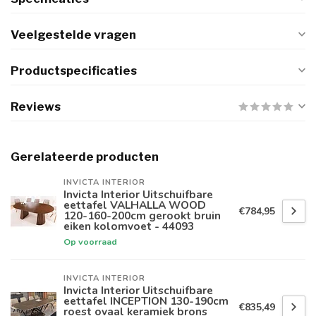
Veelgestelde vragen
Productspecificaties
Reviews
Gerelateerde producten
INVICTA INTERIOR
Invicta Interior Uitschuifbare
eettafel VALHALLA WOOD
€784,95
120-160-200cm gerookt bruin
eiken kolomvoet - 44093
Op voorraad
INVICTA INTERIOR
Invicta Interior Uitschuifbare
eettafel INCEPTION 130-190cm
€835,49
roest ovaal keramiek brons