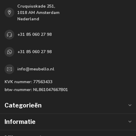
Cruquiuskade 251,
1018 AM Amsterdam
Nederland
+31 85 060 27 98
+31 85 060 27 98
info@meubello.nl
KVK nummer:
77563433
btw-nummer:
NL861047667B01
Categorieën
Informatie